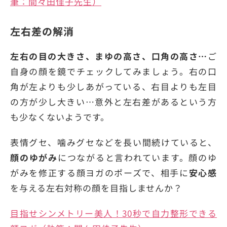
筆：間々田佳子先生）
左右差の解消
左右の目の大きさ、まゆの高さ、口角の高さ…
ご
自身の顔を鏡でチェックしてみましょう。右の口
角が左よりも少しあがっている、右目よりも左目
の方が少し大きい…意外と左右差があるという方
も少なくないようです。
表情グセ、噛みグセなどを長い間続けていると、
顔のゆがみ
につながると言われています。顔のゆ
がみを修正する顔ヨガのポーズで、相手に
安心感
を与える左右対称の顔を目指しませんか？
目指せシンメトリー美人！30秒で自力整形できる