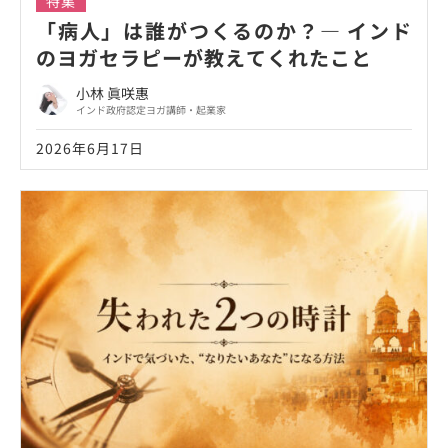
特集
「病人」は誰がつくるのか？― インド
のヨガセラピーが教えてくれたこと
小林 眞咲惠
インド政府認定ヨガ講師・起業家
2026年6月17日