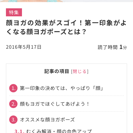
特集
顔ヨガの効果がスゴイ！第一印象がよ
くなる顔ヨガポーズとは？
1
2016年5月17日
読了時間
分
記事の項目
[
閉じる
]
1.
第一印象の決めては、やっぱり「顔」
2.
顔もヨガでほぐしてあげよう！
3.
オススメな顔ヨガポーズ
3.1.
むくみ解消・顔の血色アップ