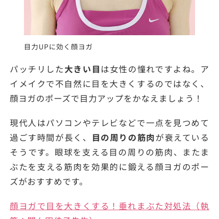
目力UPに効く顔ヨガ
パッチリした
大きい目
は女性の憧れですよね。ア
イメイクで不自然に目を大きくするのではなく、
顔ヨガのポーズで目力アップをかなえましょう！
現代人はパソコンやテレビなどで一点を見つめて
過ごす時間が長く、
目の周りの筋肉
が衰えている
そうです。眼球を支える目の周りの筋肉、またま
ぶたを支える筋肉を効果的に鍛える顔ヨガのポー
ズがおすすめです。
顔ヨガで目を大きくする！垂れまぶた対処法（執