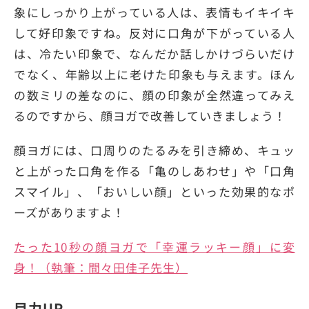
象にしっかり上がっている人は、表情もイキイキ
して好印象ですね。反対に口角が下がっている人
は、冷たい印象で、なんだか話しかけづらいだけ
でなく、年齢以上に老けた印象も与えます。ほん
の数ミリの差なのに、顔の印象が全然違ってみえ
るのですから、顔ヨガで改善していきましょう！
顔ヨガには、口周りのたるみを引き締め、キュッ
と上がった口角を作る「亀のしあわせ」や「口角
スマイル」、「おいしい顔」といった効果的なポ
ーズがありますよ！
たった10秒の顔ヨガで「幸運ラッキー顔」に変
身！（執筆：間々田佳子先生）
目力UP