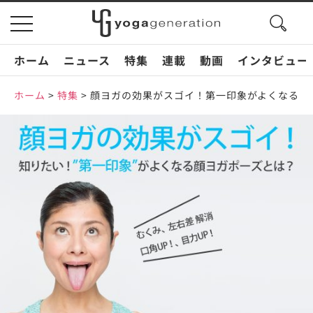
search
toggle
button
navigation
ホーム
ニュース
特集
連載
動画
インタビュー
ホーム
>
特集
>
顔ヨガの効果がスゴイ！第一印象がよくなる顔