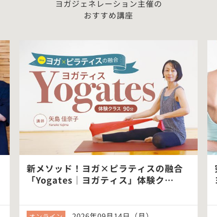
ヨガジェネレーション主催の
おすすめ講座
新メソッド！ヨガ×ピラティスの融合
「Yogates｜ヨガティス」体験ク…
2026年09月14日（月）
オンライン