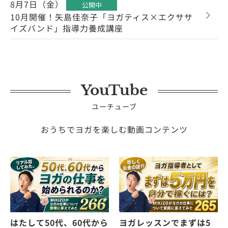
8月7日（金）
公開中
10月開催！矢島佳奈子「ヨガティス×エクササ
イズバンド」指導力養成講座
YouTube
ユーチューブ
おうちでヨガを楽しむ動画コンテンツ
はたして50代、60代から
ヨガレッスンでまずは5