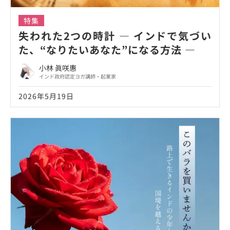
特集
失われた2つの時計 ― インドで気づい
た、“なりたいあなた”になる方法 ―
小林 眞咲惠
インド政府認定ヨガ講師・起業家
2026年5月19日