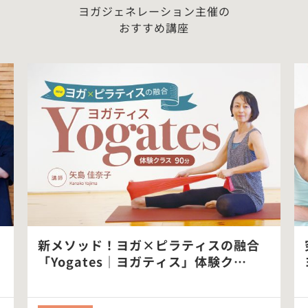
ヨガジェネレーション主催の
おすすめ講座
新メソッド！ヨガ×ピラティスの融合
「Yogates｜ヨガティス」体験ク…