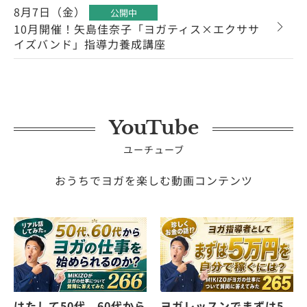
8月7日（金）
公開中
10月開催！矢島佳奈子「ヨガティス×エクササ
イズバンド」指導力養成講座
YouTube
ユーチューブ
おうちでヨガを楽しむ動画コンテンツ
はたして50代、60代から
ヨガレッスンでまずは5