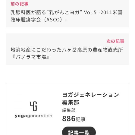
前の記事
乳腺科医が語る”乳がんとヨガ” Vol.5 -2011米国
臨床腫瘍学会（ASCO）-
次の記事
地消地産にこだわった八ヶ岳高原の農産物直売所
『パノラマ市場』
ヨガジェネレーション
編集部
編集部
886
記事
記事一覧