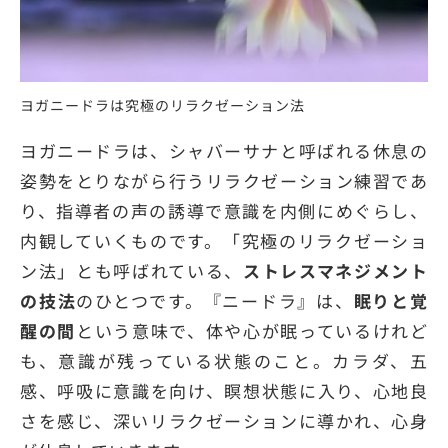
ヨガニードラは究極のリラクゼーション法
ヨガニードラは、シャバーサナと呼ばれる休息の
姿勢をとりながら行うリラクゼーション練習であ
り、指導者の声の誘導で意識を内側にめぐらし、
内観していくものです。「究極のリラクゼーショ
ン法」とも呼ばれている、
ストレスマネジメント
の技法
のひとつです。『ニードラ』は、
眠りと覚
醒の間
という意味で、体や心が眠っているけれど
も、意識が残っている状態のこと。カラダ、五
感、呼吸に意識を向け、瞑想状態に入り、心地良
さを感じ、深いリラクゼーションに導かれ、心身