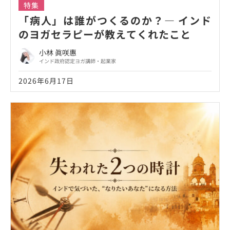
特集
「病人」は誰がつくるのか？― インド
のヨガセラピーが教えてくれたこと
小林 眞咲惠
インド政府認定ヨガ講師・起業家
2026年6月17日