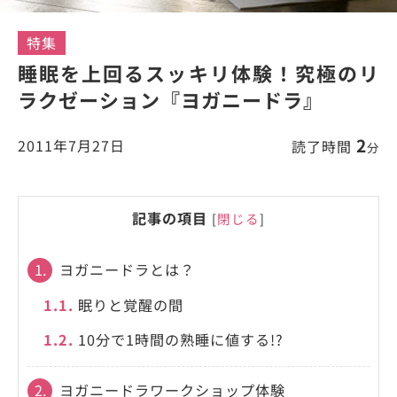
特集
睡眠を上回るスッキリ体験！究極のリ
ラクゼーション『ヨガニードラ』
2
2011年7月27日
読了時間
分
記事の項目
[
閉じる
]
1.
ヨガニードラとは？
1.1.
眠りと覚醒の間
1.2.
10分で1時間の熟睡に値する!?
2.
ヨガニードラワークショップ体験