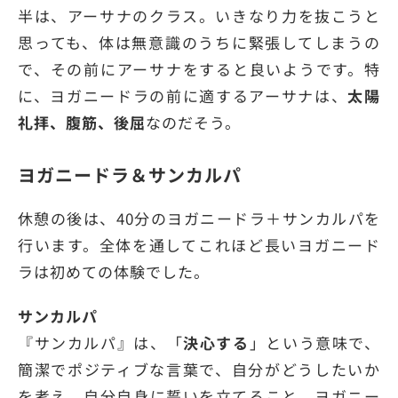
半は、アーサナのクラス。いきなり力を抜こうと
思っても、体は無意識のうちに緊張してしまうの
で、その前にアーサナをすると良いようです。特
に、ヨガニードラの前に適するアーサナは、
太陽
礼拝、腹筋、後屈
なのだそう。
ヨガニードラ＆サンカルパ
休憩の後は、40分のヨガニードラ＋サンカルパを
行います。全体を通してこれほど長いヨガニード
ラは初めての体験でした。
サンカルパ
『サンカルパ』は、「
決心する
」という意味で、
簡潔でポジティブな言葉で、自分がどうしたいか
を考え、自分自身に誓いを立てること。ヨガニー