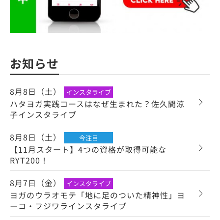
お知らせ
8月8日（土）
インスタライブ
ハタヨガ実践コースはなぜ生まれた？佐久間涼
子インスタライブ
8月8日（土）
今注目
【11月スタート】4つの資格が取得可能な
RYT200！
8月7日（金）
インスタライブ
ヨガのウラオモテ「地に足のついた精神性」ヨ
ーコ・フジワラインスタライブ