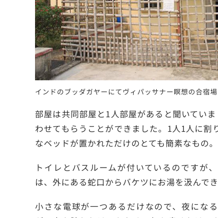
インドのブッダガヤーにてヴィパッサナー瞑想の合宿場
部屋は共同部屋と1人部屋があると聞いていま
わせてもらうことができました。1人1人に割
なベッドが置かれただけのとても簡素なもの。
トイレとバスルームが付いているのですが、
は、外にある蛇口からバケツにお湯を汲んでき
小さな電球が一つあるだけなので、夜になる