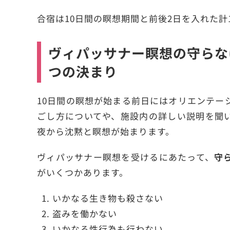
合宿は10日間の瞑想期間と前後2日を入れた計
ヴィパッサナー瞑想の守らな
つの決まり
10日間の瞑想が始まる前日にはオリエンテー
ごし方についてや、施設内の詳しい説明を聞
夜から沈黙と瞑想が始まります。
ヴィパッサナー瞑想を受けるにあたって、
守
がいくつかあります。
いかなる生き物も殺さない
盗みを働かない
いかなる性行為も行わない