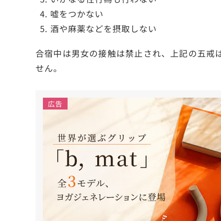
嘘をつかない
酒や麻薬などを摂取しない
合宿中は男女の接触は禁止され、上記の五戒
せん。
広告