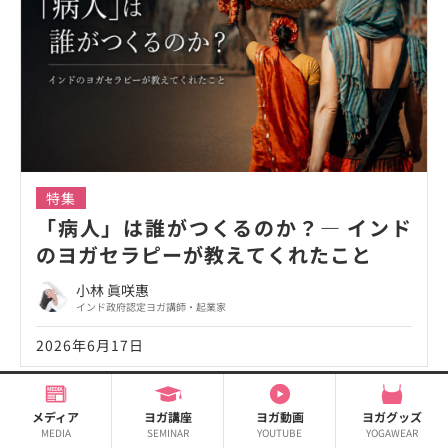
特集
「病人」は誰がつくるのか？― インド
のヨガセラピーが教えてくれたこと
小林 眞咲惠
インド政府認定ヨガ講師・起業家
2026年6月17日
メディア
ヨガ講座
ヨガ動画
ヨガグッズ
MEDIA
SEMINAR
YOUTUBE
YOGAWEAR