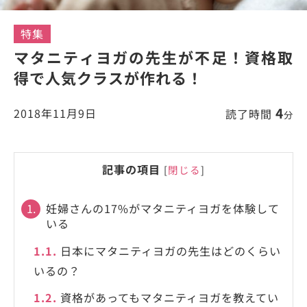
特集
マタニティヨガの先生が不足！資格取
得で人気クラスが作れる！
4
2018年11月9日
読了時間
分
記事の項目
[
閉じる
]
1.
妊婦さんの17%がマタニティヨガを体験して
いる
1.1.
日本にマタニティヨガの先生はどのくらい
いるの？
1.2.
資格があってもマタニティヨガを教えてい