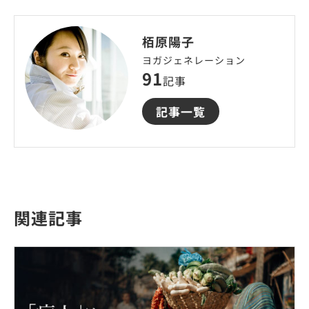
栢原陽子
ヨガジェネレーション
91
記事
記事一覧
関連記事