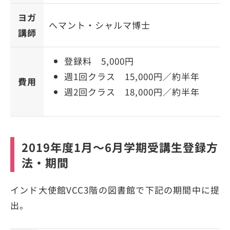
ヨガ
へマント・シャルマ博士
講師
登録料 5,000円
週1回クラス 15,000円／約半年
費用
週2回クラス 18,000円／約半年
2019年度1月～6月学期受講生登録方
法・期間
インド大使館VCC3階の図書館で下記の期間中に提
出。