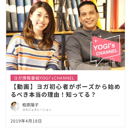
ヨガ情報番組YOGI'sCHANNEL
【動画】ヨガ初心者がポーズから始め
るべき本当の理由！知ってる？
栢原陽子
ヨガジェネレーション
2019年4月18日