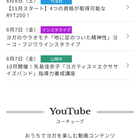
8月8日（土）
今注目
【11月スタート】4つの資格が取得可能な
RYT200！
8月7日（金）
インスタライブ
ヨガのウラオモテ「地に足のついた精神性」ヨ
ーコ・フジワラインスタライブ
8月7日（金）
公開中
10月開催！矢島佳奈子「ヨガティス×エクササ
イズバンド」指導力養成講座
YouTube
ユーチューブ
おうちでヨガを楽しむ動画コンテンツ