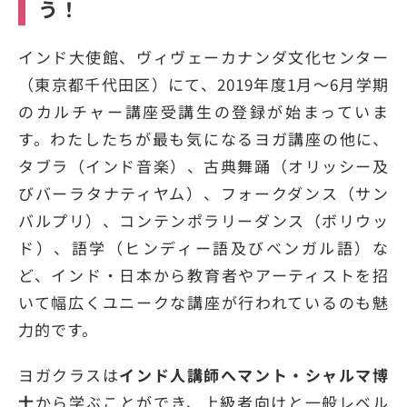
う！
インド大使館、ヴィヴェーカナンダ文化センター
（東京都千代田区）にて、2019年度1月～6月学期
のカルチャー講座受講生の登録が始まっていま
す。わたしたちが最も気になるヨガ講座の他に、
タブラ（インド音楽）、古典舞踊（オリッシー及
びバーラタナティヤム）、フォークダンス（サン
バルプリ）、コンテンポラリーダンス（ボリウッ
ド）、語学（ヒンディー語及びベンガル語）な
ど、インド・日本から教育者やアーティストを招
いて幅広くユニークな講座が行われているのも魅
力的です。
ヨガクラスは
インド人講師へマント・シャルマ博
士
から学ぶことができ、上級者向けと一般レベル