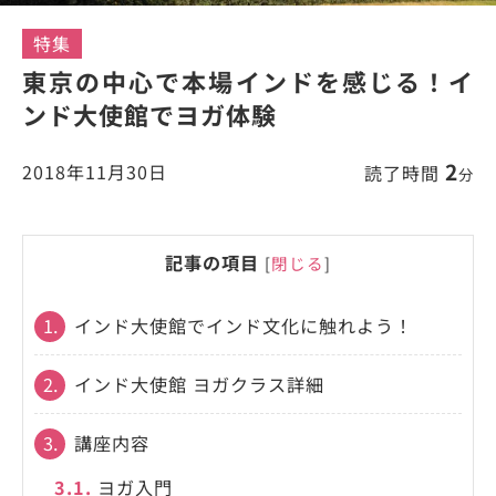
特集
東京の中心で本場インドを感じる！イ
ンド大使館でヨガ体験
2
2018年11月30日
読了時間
分
記事の項目
[
閉じる
]
1.
インド大使館でインド文化に触れよう！
2.
インド大使館 ヨガクラス詳細
3.
講座内容
3.1.
ヨガ入門