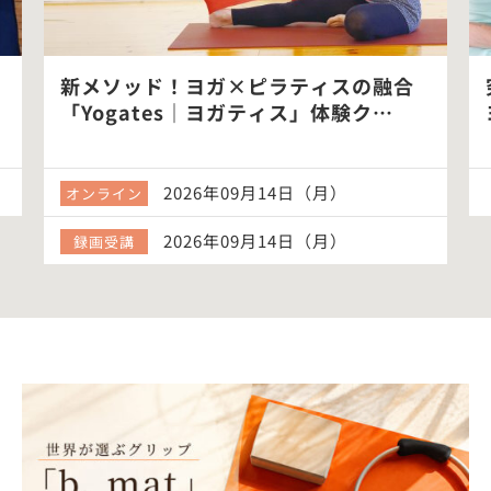
新メソッド！ヨガ×ピラティスの融合
「Yogates｜ヨガティス」体験ク…
2026年09月14日（月）
オンライン
2026年09月14日（月）
録画受講