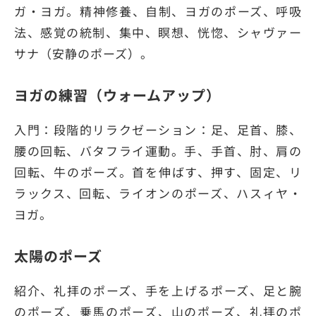
ガ・ヨガ。精神修養、自制、ヨガのポーズ、呼吸
法、感覚の統制、集中、瞑想、恍惚、シャヴァー
サナ（安静のポーズ）。
ヨガの練習（ウォームアップ）
入門：段階的リラクゼーション：足、足首、膝、
腰の回転、バタフライ運動。手、手首、肘、肩の
回転、牛のポーズ。首を伸ばす、押す、固定、リ
ラックス、回転、ライオンのポーズ、ハスィヤ・
ヨガ。
太陽のポーズ
紹介、礼拝のポーズ、手を上げるポーズ、足と腕
のポーズ、乗馬のポーズ、山のポーズ、礼拝のポ