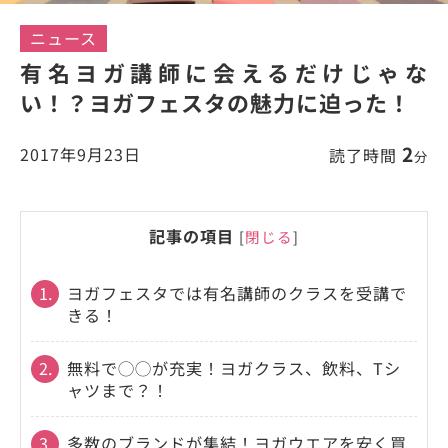
ニュース
有名ヨガ講師に会えるだけじゃな
い！？ヨガフェスタの魅力に迫った！
2
2017年9月23日
読了時間
分
記事の項目
[
閉じる
]
1.
ヨガフェスタでは有名講師のクラスを受講で
きる！
2.
無料で◯◯が充実！ヨガクラス、飲料、Tシ
ャツまで？！
3.
多数のブランドが集結！ヨガウエアを安く買