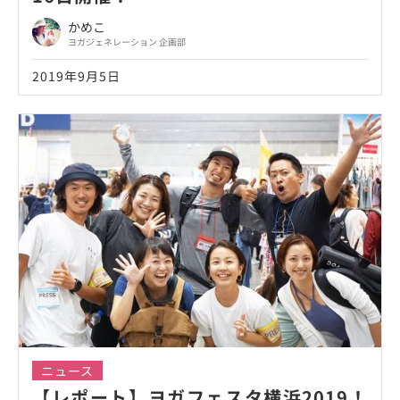
かめこ
ヨガジェネレーション 企画部
2019年9月5日
ニュース
【レポート】ヨガフェスタ横浜2019！