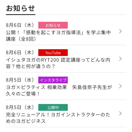
お知らせ
8月6日（木）
お知らせ
公開！「感動を起こすヨガ指導法」を学ぶ集中
講座（全8回）
8月6日（木）
YouTube
イシュタヨガのRYT200 認定講座ってどんな内
容？他と何が違うの？
8月5日（水）
インスタライブ
ヨガ×ピラティス 相乗効果 矢島佳奈子先生が
久々のご登場！
8月5日（水）
公開中
完全リニューアル！ヨガインストラクターのた
めのヨガビジネス