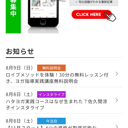
お知らせ
8月9日（日）
無料説明会
ロイブメソッドを体験！30分の無料レッスン付
き、ヨガ指導実践講座無料説明会
8月8日（土）
インスタライブ
ハタヨガ実践コースはなぜ生まれた？佐久間涼
子インスタライブ
8月8日（土）
今注目
【11月スタート】4つの資格が取得可能な