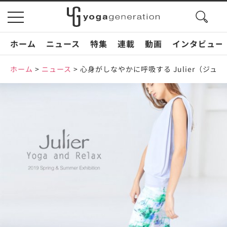
search
toggle
button
navigation
ホーム
ニュース
特集
連載
動画
インタビュー
ホーム
>
ニュース
>
心身がしなやかに呼吸する Julier（ジ