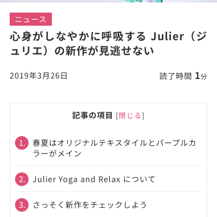
ニュース
心身がしなやかに呼吸する Julier（ジ
ュリエ）の新作が見逃せない
1
2019年3月26日
読了時間
分
記事の項目
[
閉じる
]
1.
春夏はオリジナルテキスタイルとパープルカ
ラーがメイン
2.
Julier Yoga and Relax について
3.
さっそく新作をチェックしよう