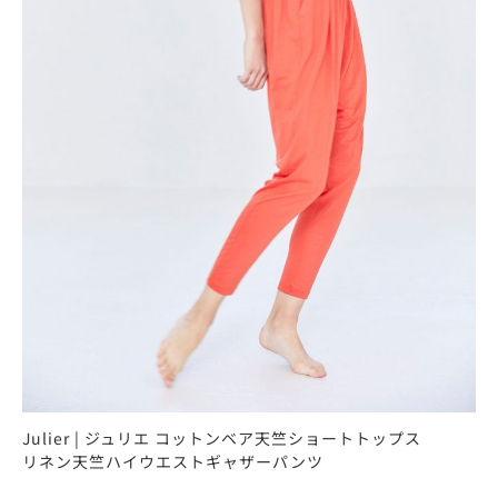
Julier | ジュリエ コットンベア天竺ショートトップス
リネン天竺ハイウエストギャザーパンツ