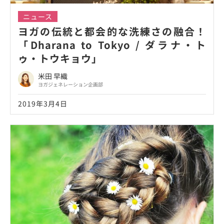
ニュース
ヨガの伝統と都会的な洗練さの融合！
「Dharana to Tokyo / ダラナ・ト
ゥ・トウキョウ」
米田 早織
ヨガジェネレーション企画部
2019年3月4日