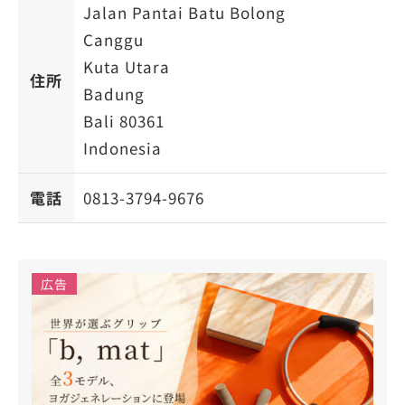
Jalan Pantai Batu Bolong
Canggu
Kuta Utara
住所
Badung
Bali 80361
Indonesia
電話
0813-3794-9676
広告