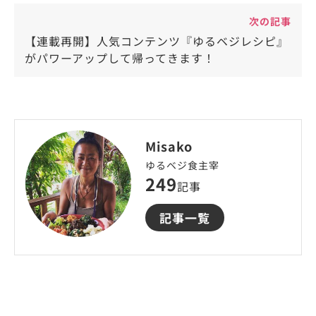
次の記事
【連載再開】人気コンテンツ『ゆるベジレシピ』
がパワーアップして帰ってきます！
Misako
ゆるベジ食主宰
249
記事
記事一覧