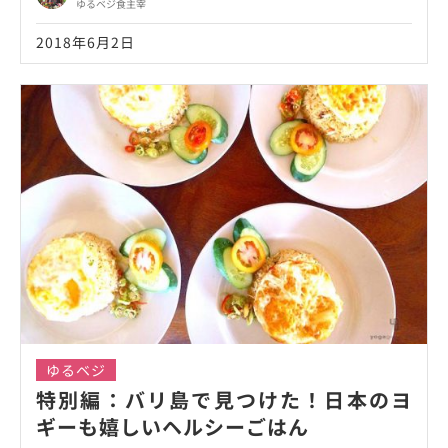
ゆるベジ食主宰
2018年6月2日
ゆるベジ
特別編：バリ島で見つけた！日本のヨ
ギーも嬉しいヘルシーごはん