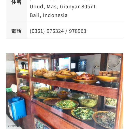
住所
Ubud, Mas, Gianyar 80571
Bali, Indonesia
電話
(0361) 976324 / 978963