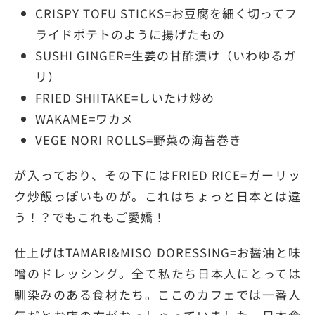
CRISPY TOFU STICKS=お豆腐を細く切ってフ
ライドポテトのように揚げたもの
SUSHI GINGER=生姜の甘酢漬け（いわゆるガ
リ）
FRIED SHIITAKE=しいたけ炒め
WAKAME=ワカメ
VEGE NORI ROLLS=野菜の海苔巻き
が入っており、その下にはFRIED RICE=ガーリッ
ク炒飯っぽいものが。これはちょっと日本とは違
う！？でもこれもご愛嬌！
仕上げはTAMARI&MISO DORESSING=お醤油と味
噌のドレッシング。全て私たち日本人にとっては
馴染みのある食材たち。ここのカフェでは一番人