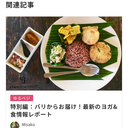
関連記事
ゆるベジ
特別編：バリからお届け！最新のヨガ&
食情報レポート
Misako