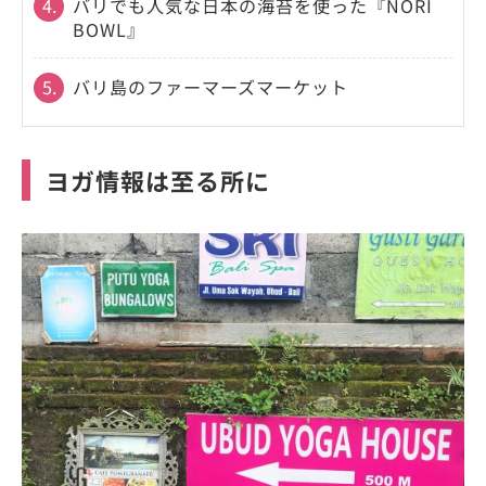
4.
バリでも人気な日本の海苔を使った『NORI
BOWL』
5.
バリ島のファーマーズマーケット
ヨガ情報は至る所に