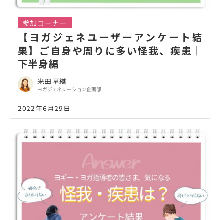
参加コーナー
【ヨガジェネユーザーアンケート結
果】ご自身や周りに多い怪我、疾患｜
下半身編
米田 早織
ヨガジェネレーション企画部
2022年6月29日