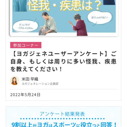
参加コーナー
【ヨガジェネユーザーアンケート】ご
自身、もしくは周りに多い怪我、疾患
を教えてください！
米田 早織
ヨガジェネレーション企画部
2022年5月24日