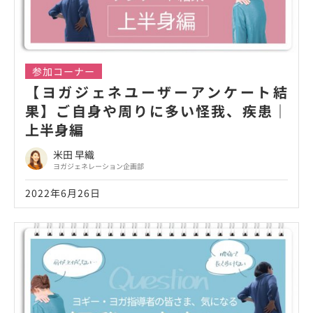
参加コーナー
【ヨガジェネユーザーアンケート結
果】ご自身や周りに多い怪我、疾患｜
上半身編
米田 早織
ヨガジェネレーション企画部
2022年6月26日