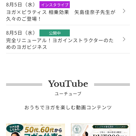
8月5日（水）
インスタライブ
ヨガ×ピラティス 相乗効果 矢島佳奈子先生が
久々のご登場！
8月5日（水）
公開中
完全リニューアル！ヨガインストラクターのた
めのヨガビジネス
YouTube
ユーチューブ
おうちでヨガを楽しむ動画コンテンツ