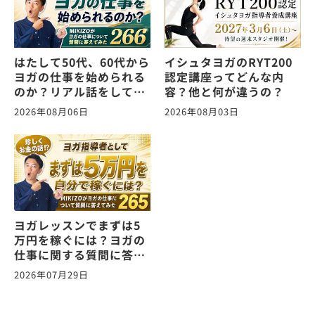
はたして50代、60代から
イシュタヨガのRYT200
ヨガの仕事を始められる
認定講座ってどんな内
のか？リアル話をしてみ
容？他と何が違うの？
た。ヨガの仕事に関する
2026年08月06日
2026年08月03日
質問に答えます！
vol.266
ヨガレッスンでまずは5
万円を稼ぐには？ヨガの
仕事に関する質問に答え
ます！vol.265
2026年07月29日