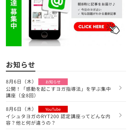
お知らせ
8月6日（木）
お知らせ
公開！「感動を起こすヨガ指導法」を学ぶ集中
講座（全8回）
8月6日（木）
YouTube
イシュタヨガのRYT200 認定講座ってどんな内
容？他と何が違うの？