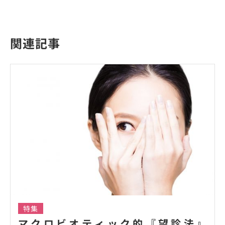
関連記事
特集
マクロビオティック的『望診法』