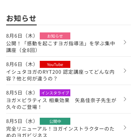
お知らせ
8月6日（木）
お知らせ
公開！「感動を起こすヨガ指導法」を学ぶ集中
講座（全8回）
8月6日（木）
YouTube
イシュタヨガのRYT200 認定講座ってどんな内
容？他と何が違うの？
8月5日（水）
インスタライブ
ヨガ×ピラティス 相乗効果 矢島佳奈子先生が
久々のご登場！
8月5日（水）
公開中
完全リニューアル！ヨガインストラクターのた
めのヨガビジネス