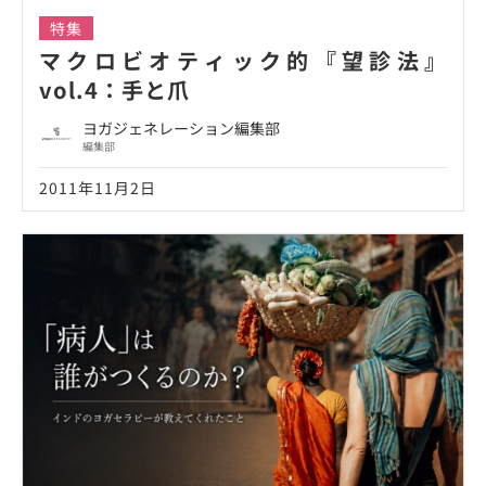
特集
マクロビオティック的『望診法』
vol.4：手と爪
ヨガジェネレーション編集部
編集部
2011年11月2日