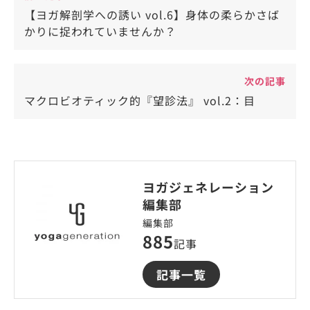
【ヨガ解剖学への誘い vol.6】身体の柔らかさば
かりに捉われていませんか？
次の記事
マクロビオティック的『望診法』 vol.2：目
ヨガジェネレーション
編集部
編集部
885
記事
記事一覧