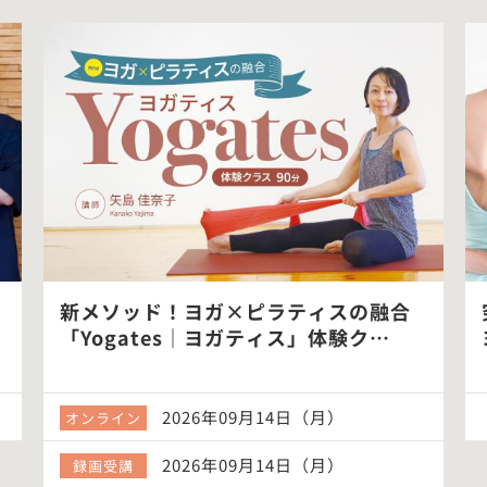
新メソッド！ヨガ×ピラティスの融合
「Yogates｜ヨガティス」体験ク…
2026年09月14日（月）
オンライン
2026年09月14日（月）
録画受講