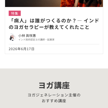
特集
「病人」は誰がつくるのか？― インド
のヨガセラピーが教えてくれたこと
小林 眞咲惠
インド政府認定ヨガ講師・起業家
2026年6月17日
ヨガ講座
ヨガジェネレーション主催の
おすすめ講座