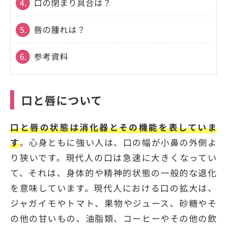
4.
口の閉まり具合は？
5.
唇の腫れは？
6.
参考資料
口と唇について
口と唇の状態は消化器とその機能を表していま
す
。心身ともに強い人は、口の幅が小鼻の外側よ
り狭いです。現代人の口は急速に大きくなってい
て、それは、身体的や精神的状態の一般的な退化
を意味しています。現代人における口の拡大は、
ジャガイモやトマト、果物やジュース、砂糖やそ
の他の甘いもの、油脂類、コーヒーやその他の飲