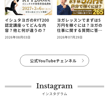
イシュタヨガのRYT200
ヨガレッスンでまずは5
認定講座ってどんな内
万円を稼ぐには？ヨガの
容？他と何が違うの？
仕事に関する質問に答え
ます！vol.265
2026年08月03日
2026年07月29日
公式YouTubeチェンネル
Instagram
インスタグラム