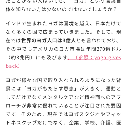
たことがない人はいても、「ヨガ」という言葉自
体を知らない方は少ないのではないでしょうか？
インドで生まれたヨガは国境を越え、日本だけで
なく多くの国で広まっていきました。そして、現
在では
世界のヨガ人口は3億人
とも言われており、
その中でもアメリカのヨガ市場は年間270億ドル
（約3兆円）にも及びます
。（参照：yoga gives
back）
ヨガが様々な国で取り入れられるようになった背
景には「ヨガがもたらす恩恵」が大きく、運動と
してだけでなくメンタルケアなど精神面へのアプ
ローチが非常に優れていることが注目された要因
です。そのため、現在ではヨガスタジオやフィッ
トネスクラブだけでなく、企業、学校、介護、医