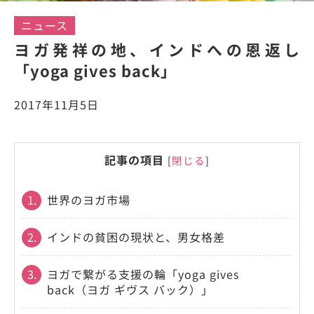
ニュース
ヨガ発祥の地、インドへの恩返し
「yoga gives back」
2017年11月5日
記事の項目
[
閉じる
]
1.
世界のヨガ市場
2.
インドの貧困の現状と、男女格差
3.
ヨガで繋がる支援の輪「yoga gives
back（ヨガ ギヴス バック）」