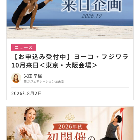
ニュース
【お申込み受付中】ヨーコ・フジワラ
10月来日＜東京・大阪会場＞
米田 早織
ヨガジェネレーション企画部
2026年8月2日