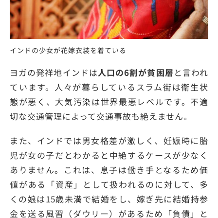
インドの少女が花嫁衣装を着ている
ヨガの発祥地インドは
人口の6割が貧困層
と言われ
ています。人々が暮らしているスラム街は衛生状
態が悪く、大気汚染は世界最悪レベルです。不適
切な交通管理によって交通事故も絶えません。
また、インドでは男女格差が激しく、妊娠時に胎
児が女の子だとわかると中絶するケースが少なく
ありません。これは、息子は働き手となるため価
値がある「資産」として扱われるのに対して、多
くの娘は15歳未満で結婚をし、嫁ぎ先に結婚持参
金を送る風習（ダウリー）があるため「負債」と