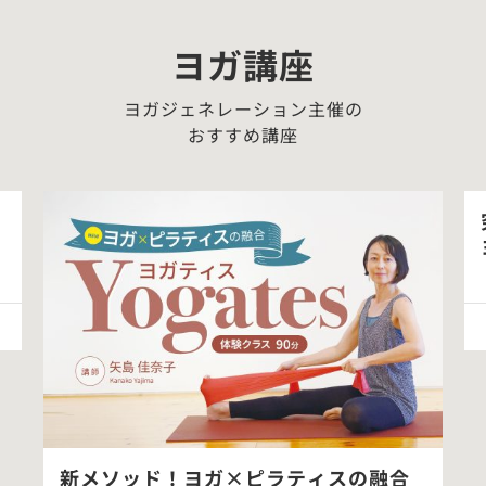
ヨガ講座
ヨガジェネレーション主催の
おすすめ講座
スの融合
究極の肩甲骨はがしメソッド 肩甲