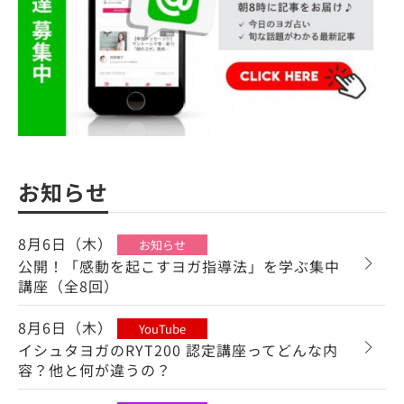
お知らせ
8月6日（木）
お知らせ
公開！「感動を起こすヨガ指導法」を学ぶ集中
講座（全8回）
8月6日（木）
YouTube
イシュタヨガのRYT200 認定講座ってどんな内
容？他と何が違うの？