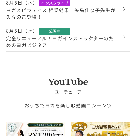
8月5日（水）
インスタライブ
ヨガ×ピラティス 相乗効果 矢島佳奈子先生が
久々のご登場！
8月5日（水）
公開中
完全リニューアル！ヨガインストラクターのた
めのヨガビジネス
YouTube
ユーチューブ
おうちでヨガを楽しむ動画コンテンツ