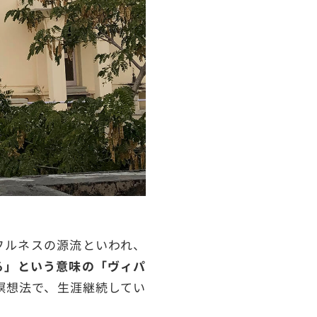
フルネスの源流といわれ、
る」という意味の「ヴィパ
た瞑想法で、生涯継続してい