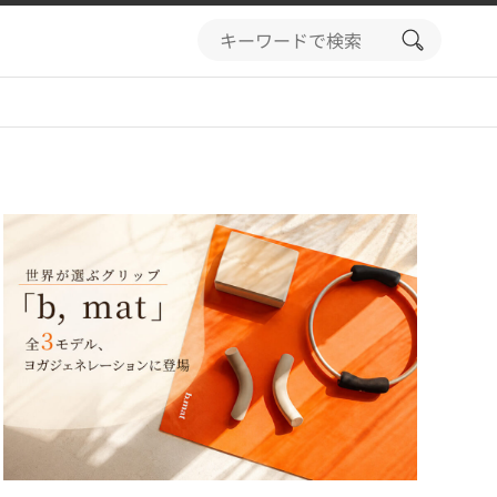
search
button