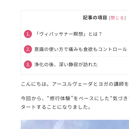
記事の項目
[
閉じる
]
1.
「ヴィパッサナー瞑想」とは？
2.
意識の使い方で痛みも食欲もコントロール
3.
浄化の後、深い静寂が訪れた
こんにちは。アーユルヴェーダとヨガの講師を
今回から、“修行体験”をベースにした“気づ
タートすることになりました。