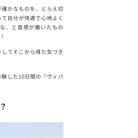
不確かなものを、とらえ切
って自分が快適で心地よく
な、と直感が働いたもの
！
そしてそこから得た気づき
体験した10日間の「ヴィパ
？