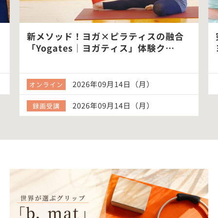
新メソッド！ヨガ×ピラティスの融合
「Yogates｜ヨガティス」体験ク…
2026年09月14日（月）
オンライン
2026年09月14日（月）
録画受講