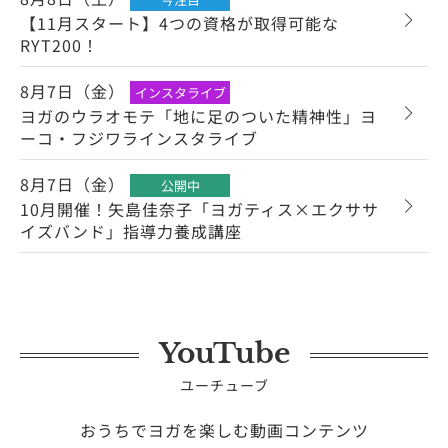
【11月スタート】4つの資格が取得可能な
RYT200！
8月7日（金）
インスタライブ
ヨガのウラオモテ「地に足のついた精神性」ヨ
ーコ・フジワラインスタライブ
8月7日（金）
公開中
10月開催！矢島佳奈子「ヨガティス×エクササ
イズバンド」指導力養成講座
YouTube
ユーチューブ
おうちでヨガを楽しむ動画コンテンツ