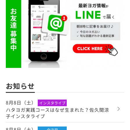
お知らせ
8月8日（土）
インスタライブ
ハタヨガ実践コースはなぜ生まれた？佐久間涼
子インスタライブ
8月8日（土）
今注目