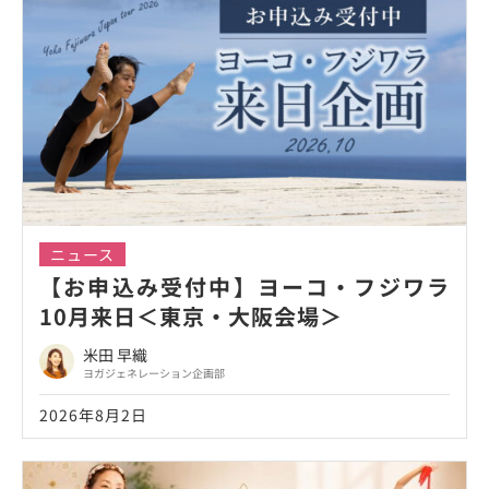
ニュース
【お申込み受付中】ヨーコ・フジワラ
10月来日＜東京・大阪会場＞
米田 早織
ヨガジェネレーション企画部
2026年8月2日