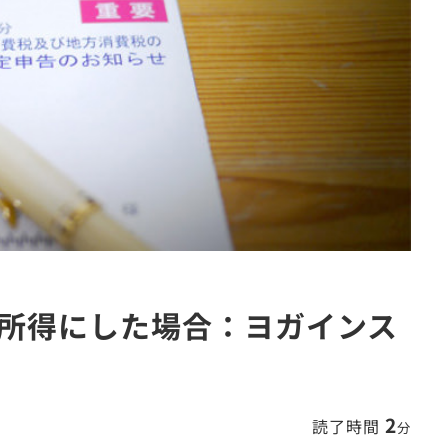
所得にした場合：ヨガインス
2
読了時間
分