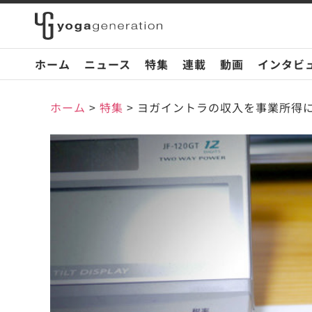
ホーム
ニュース
特集
連載
動画
インタビ
ホーム
>
特集
>
ヨガイントラの収入を事業所得