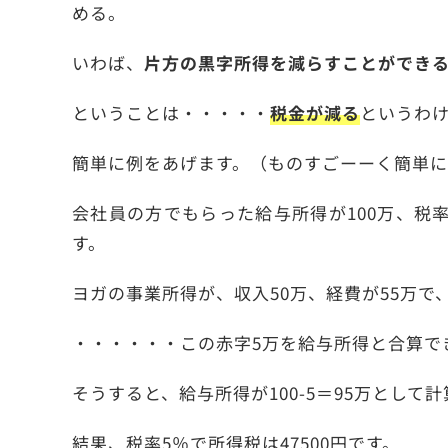
める。
いわば、
片方の黒字所得を減らすことができ
ということは・・・・・
税金が減る
というわ
簡単に例をあげます。（ものすごーーく簡単に
会社員の方でもらった給与所得が100万、税
す。
ヨガの事業所得が、収入50万、経費が55万で
・・・・・・この赤字5万を給与所得と合算で
そうすると、給与所得が100-5＝95万として
結果、税率5％で所得税は47500円です。