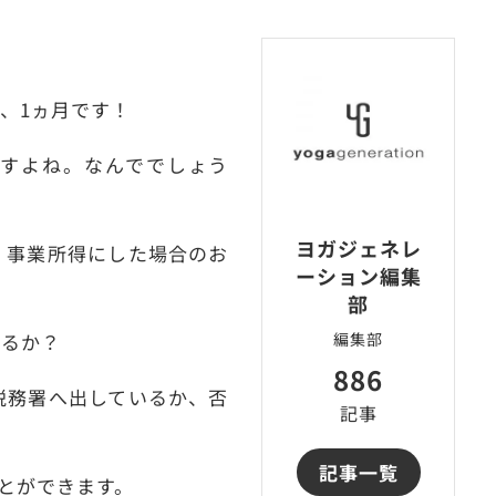
、1ヵ月です！
すよね。なんででしょう
ヨガジェネレ
、事業所得にした場合のお
ーション編集
部
するか？
編集部
886
税務署へ出しているか、否
記事
記事一覧
とができます。