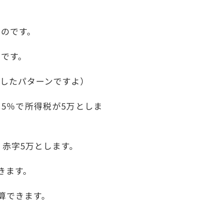
る
のです。
けです。
したパターンですよ）
率5％で所得税が5万としま
、赤字5万とします。
きます。
計算できます。