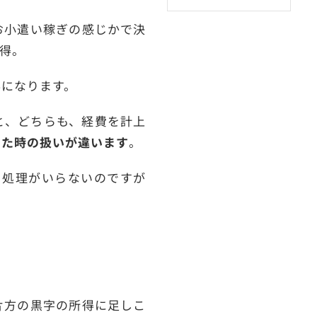
お小遣い稼ぎの感じかで決
得。
得になります。
と、どちらも、経費を計上
った時の扱いが違います
。
も処理がいらないのですが
片方の黒字の所得に足しこ