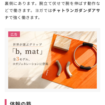
裏側にあります。腕立て伏せで腕を伸ばす動作な
どで働きます。ヨガでは
チャトランガダンダアサ
ナ
で強く働きます。
広告
体幹の筋