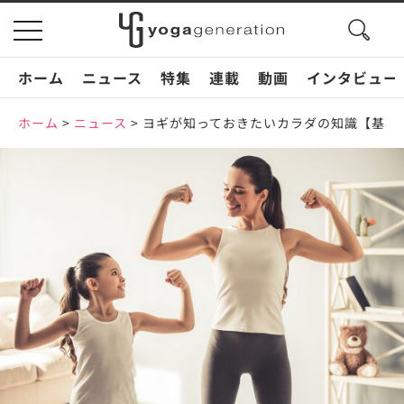
search
toggle
button
navigation
ホーム
ニュース
特集
連載
動画
インタビュー
ホーム
>
ニュース
>
ヨギが知っておきたいカラダの知識【基本の