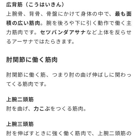
広背筋（こうはいきん）
上腕骨、背骨、骨盤にかけて身体の中で、
最も面
積の広い筋肉
。腕を後ろや下に引く動作で働く主
力筋肉です。
セツバンダアサナ
など上体を反らせ
るアーサナではたらきます。
肘関節に働く筋肉
肘関節に働く筋、つまり肘の曲げ伸ばしに関わっ
てくる筋肉です。
上腕二頭筋
肘を曲げ、
力こぶ
をつくる筋肉。
上腕三頭筋
肘を伸ばすときに強く働く筋肉で、上腕二頭筋の