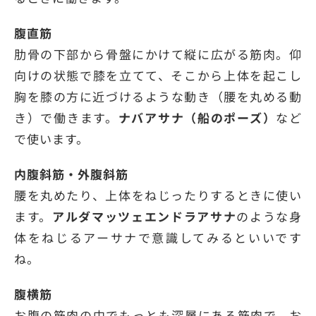
腹直筋
肋骨の下部から骨盤にかけて縦に広がる筋肉。仰
向けの状態で膝を立てて、そこから上体を起こし
胸を膝の方に近づけるような動き（腰を丸める動
き）で働きます。
ナバアサナ（船のポーズ）
など
で使います。
内腹斜筋・外腹斜筋
腰を丸めたり、上体をねじったりするときに使い
ます。
アルダマッツェエンドラアサナ
のような身
体をねじるアーサナで意識してみるといいです
ね。
腹横筋
お腹の筋肉の中でもっとも深層にある筋肉で、お