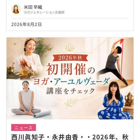
米田 早織
ヨガジェネレーション企画部
2026年8月2日
ニュース
西川眞知子・永井由香・・2026年、秋