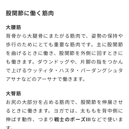
股関節に働く筋肉
大腰筋
背骨から大腿骨にまたがる筋肉で、姿勢の保持や
歩行のためにとても重要な筋肉です。主に股関節
を曲げるときに働き、股関節を外側に回すときに
も働きます。ダウンドッグや、片脚の指をつかん
で上げるウッティタ・ハスタ・パーダングシュタ
アサナなどのアーサナで働きます。
大臀筋
お尻の大部分を占める筋肉で、股関節を伸展させ
るときに働きます。ヨガでは、太ももを背中側に
伸ばす動作、つまり
戦士のポーズⅢ
などで使いま
す。