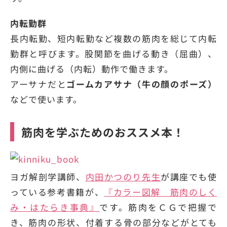
内転勤群
長内転勤、短内転勤など複数の筋肉を総じて内転
勤群と呼びます。股関節を曲げる動き（屈曲）、
内側に曲げる（内転）動作で働きます。
アーサナだと
ゴームカアサナ（牛の顔のポーズ）
などで使います。
筋肉を学ぶためのおススメ本！
ヨガ解剖学講師、
内田かつのり先生
が講座でも使
っている参考書籍が、
『カラー図解 筋肉のしく
み・はたらき事典』
です。筋肉をＣＧで把握で
き、筋肉の形状、付着する骨の部分などがとても