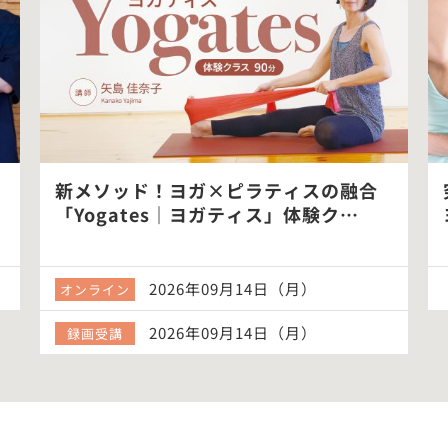
新メソッド！ヨガ×ピラティスの融合
「Yogates｜ヨガティス」体験ク…
2026年09月14日（月）
オンライン
2026年09月14日（月）
録画受講