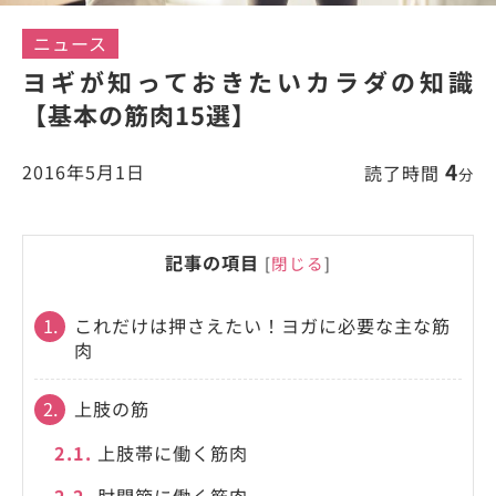
ニュース
ヨギが知っておきたいカラダの知識
【基本の筋肉15選】
4
2016年5月1日
読了時間
分
記事の項目
[
閉じる
]
1.
これだけは押さえたい！ヨガに必要な主な筋
肉
2.
上肢の筋
2.1.
上肢帯に働く筋肉
2.2.
肘関節に働く筋肉