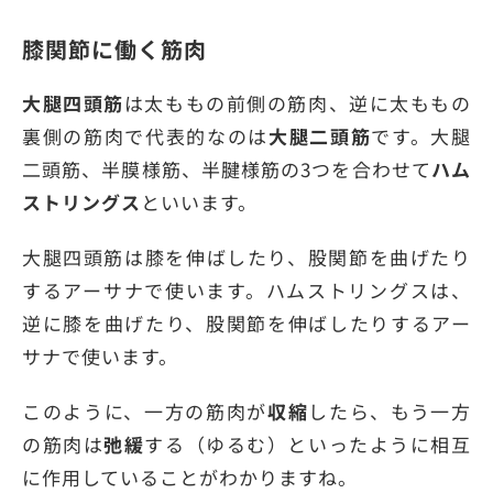
膝関節に働く筋肉
大腿四頭筋
は太ももの前側の筋肉、逆に太ももの
裏側の筋肉で代表的なのは
大腿二頭筋
です。大腿
二頭筋、半膜様筋、半腱様筋の3つを合わせて
ハム
ストリングス
といいます。
大腿四頭筋は膝を伸ばしたり、股関節を曲げたり
するアーサナで使います。ハムストリングスは、
逆に膝を曲げたり、股関節を伸ばしたりするアー
サナで使います。
このように、一方の筋肉が
収縮
したら、もう一方
の筋肉は
弛緩
する（ゆるむ）といったように相互
に作用していることがわかりますね。