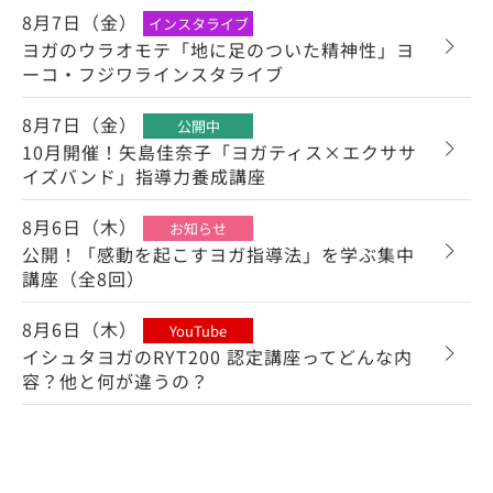
8月7日（金）
インスタライブ
ヨガのウラオモテ「地に足のついた精神性」ヨ
ーコ・フジワラインスタライブ
8月7日（金）
公開中
10月開催！矢島佳奈子「ヨガティス×エクササ
イズバンド」指導力養成講座
8月6日（木）
お知らせ
公開！「感動を起こすヨガ指導法」を学ぶ集中
講座（全8回）
8月6日（木）
YouTube
イシュタヨガのRYT200 認定講座ってどんな内
容？他と何が違うの？