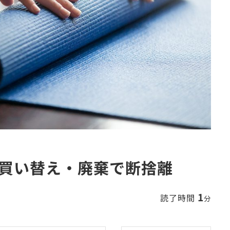
買い替え・廃棄で断捨離
1
読了時間
分