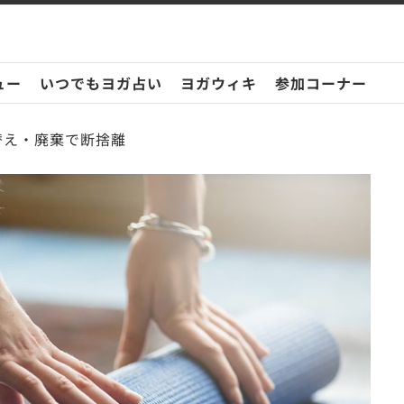
ュー
いつでもヨガ占い
ヨガウィキ
参加コーナー
替え・廃棄で断捨離