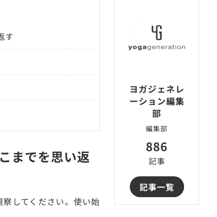
返す
ヨガジェネレ
ーション編集
部
編集部
886
こまでを思い返
記事
記事一覧
観察してください。使い始