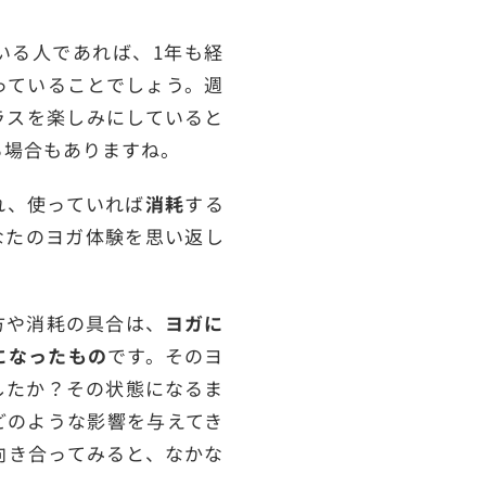
いる人であれば、1年も経
っていることでしょう。週
ラスを楽しみにしていると
る場合もありますね。
れ、使っていれば
消耗
する
なたのヨガ体験を思い返し
方や消耗の具合は、
ヨガに
になったもの
です。そのヨ
したか？その状態になるま
どのような影響を与えてき
向き合ってみると、なかな