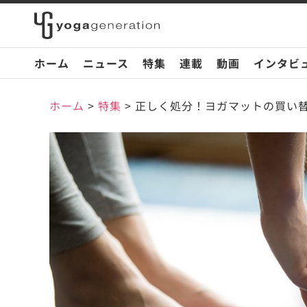
ホーム
ニュース
特集
連載
動画
インタビ
ホーム
>
特集
>
正しく処分！ヨガマットの買い