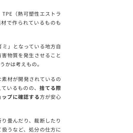
、TPE（熱可塑性エストラ
素材で作られているものも
ゴミ」となっている地方自
有害物質を発生させること
うかは考えもの。
な素材が開発されているの
えているものの、
捨てる際
ョップに確認する
方が安心
折り畳んだり、裁断したり
て扱うなど、処分の仕方に