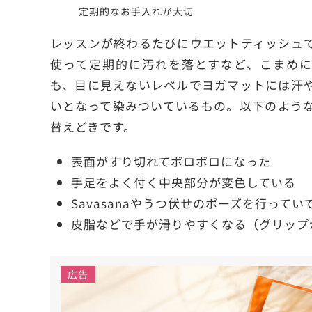
定期的なお手入れが大切
レッスンが終わるたびにウエットティッシュ
使って定期的に汚れを落とすなど、こまめに
も、目に見えないレベルでヨガマットには汗
いとなって染みついているもの。以下のよう
替えどきです。
表面がすり切れてボロボロになった
手足をよく付く中央部分が変色している
Savasanaやうつ伏せのポーズを行って
皮脂などで手が滑りやすくなる（グリップ
広告