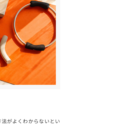
方法がよくわからないとい