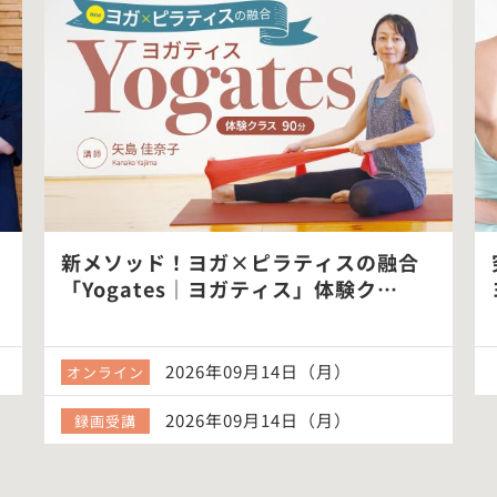
新メソッド！ヨガ×ピラティスの融合
「Yogates｜ヨガティス」体験ク…
2026年09月14日（月）
オンライン
2026年09月14日（月）
録画受講