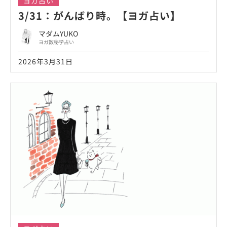
ヨガ占い
3/31：がんばり時。【ヨガ占い】
マダムYUKO
ヨガ数秘学占い
2026年3月31日