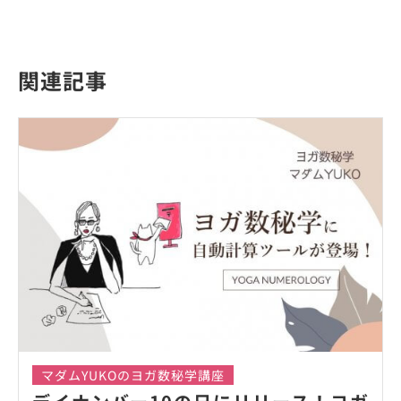
関連記事
マダムYUKOのヨガ数秘学講座