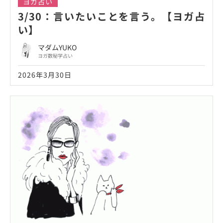
ヨガ占い
3/30：言いたいことを言う。【ヨガ占
い】
マダムYUKO
ヨガ数秘学占い
2026年3月30日