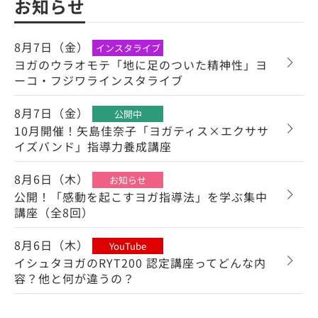
お知らせ
8月7日（金）
インスタライブ
ヨガのウラオモテ「地に足のついた精神性」ヨ
ーコ・フジワラインスタライブ
8月7日（金）
公開中
10月開催！矢島佳奈子「ヨガティス×エクササ
イズバンド」指導力養成講座
8月6日（木）
お知らせ
公開！「感動を起こすヨガ指導法」を学ぶ集中
講座（全8回）
8月6日（木）
YouTube
イシュタヨガのRYT200 認定講座ってどんな内
容？他と何が違うの？