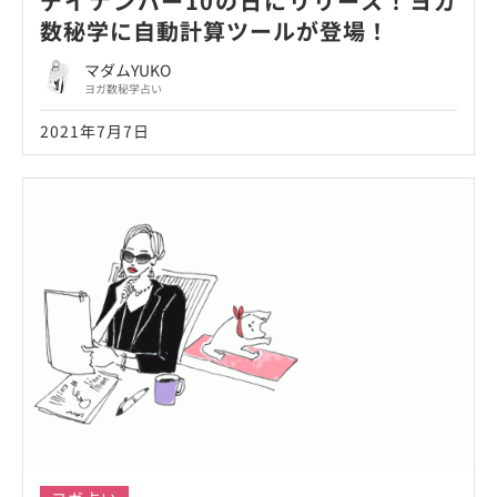
デイナンバー10の日にリリース！ヨガ
数秘学に自動計算ツールが登場！
マダムYUKO
ヨガ数秘学占い
2021年7月7日