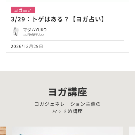
ヨガ占い
3/29：トゲはある？【ヨガ占い】
マダムYUKO
ヨガ数秘学占い
2026年3月29日
ヨガ講座
ヨガジェネレーション主催の
おすすめ講座