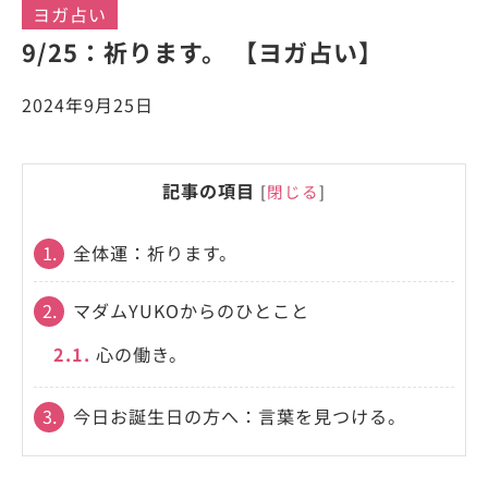
ヨガ占い
9/25：祈ります。 【ヨガ占い】
2024年9月25日
記事の項目
[
閉じる
]
1.
全体運：祈ります。
2.
マダムYUKOからのひとこと
2.1.
心の働き。
3.
今日お誕生日の方へ：言葉を見つける。