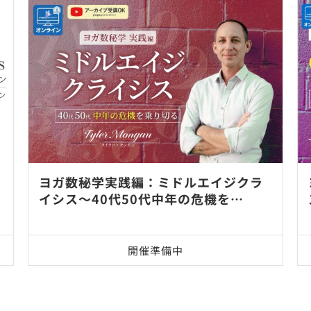
ヨガ数秘学実践編：ミドルエイジクラ
イシス～40代50代中年の危機を…
開催準備中