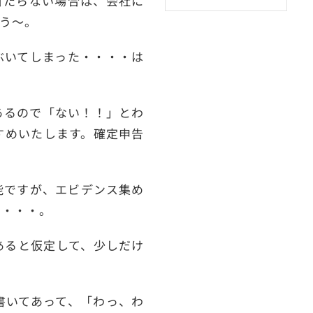
当たらない場合は、会社に
う～。
ぶいてしまった・・・・は
あるので「ない！！」とわ
すめいたします。確定申告
能ですが、エビデンス集め
ら・・・。
あると仮定して、少しだけ
書いてあって、「わっ、わ