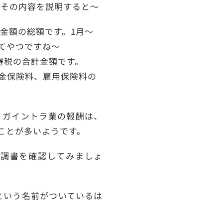
よその内容を説明すると～
金額の総額です。1月～
てやつですね～
得税の合計金額です。
金保険料、雇用保険料の
ヨガイントラ業の報酬は、
ことが多いようです。
調書を確認してみましょ
という名前がついているは