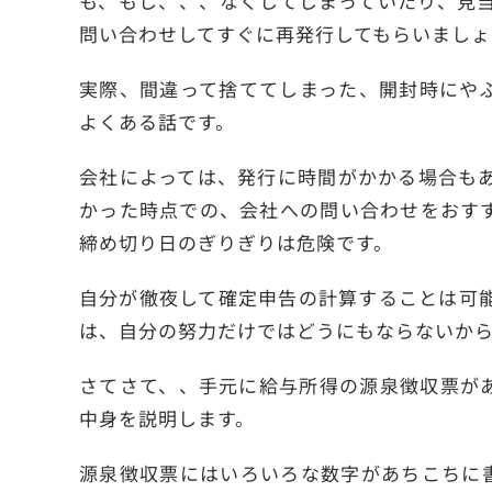
も、もし、、、なくしてしまっていたり、見
問い合わせしてすぐに再発行してもらいましょ
実際、間違って捨ててしまった、開封時にや
よくある話です。
会社によっては、発行に時間がかかる場合も
かった時点での、会社への問い合わせをおす
締め切り日のぎりぎりは危険です。
自分が徹夜して確定申告の計算することは可
は、自分の努力だけではどうにもならないか
さてさて、、手元に給与所得の源泉徴収票が
中身を説明します。
源泉徴収票にはいろいろな数字があちこちに