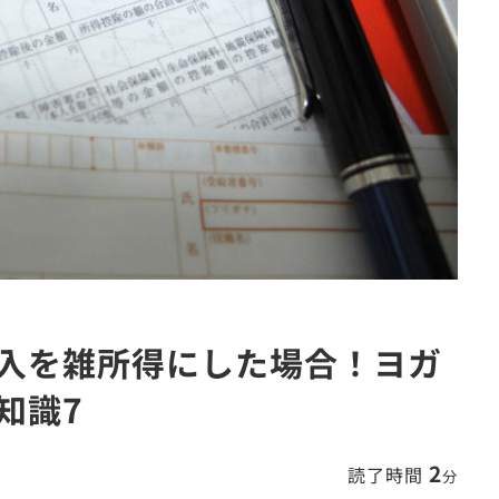
入を雑所得にした場合！ヨガ
知識7
2
読了時間
分