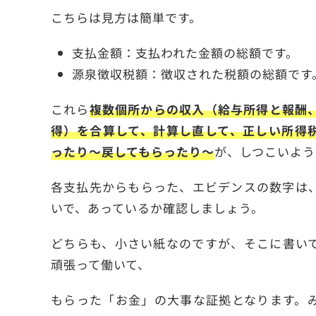
こちらは見方は簡単です。
支払金額：支払われた金額の総額です。
源泉徴収税額：徴収された税額の総額です
これら
複数個所からの収入（給与所得と報酬
得）を合算して、計算し直して、正しい所得
ったり～戻してもらったり～
が、しつこいよう
各支払先からもらった、エビデンスの数字は
いで、あっているか確認しましょう。
どちらも、小さい紙なのですが、そこに書い
頑張って働いて、
もらった「お金」の大事な証拠となります。