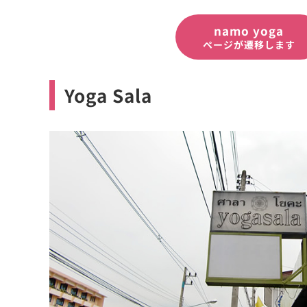
namo yoga
ページが遷移します
Yoga Sala