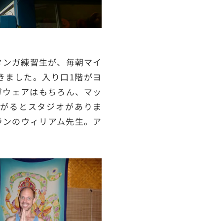
タンガ練習生が、毎朝マイ
きました。入り口1階がヨ
ガウェアはもちろん、マッ
がるとスタジオがありま
ランのウィリアム先生。ア