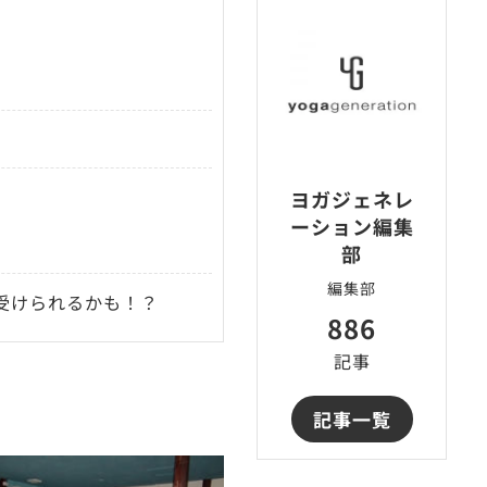
ヨガジェネレ
ーション編集
部
編集部
受けられるかも！？
886
記事
記事一覧