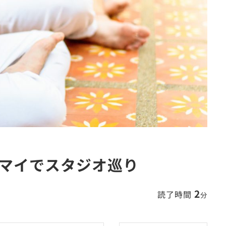
マイでスタジオ巡り
2
読了時間
分