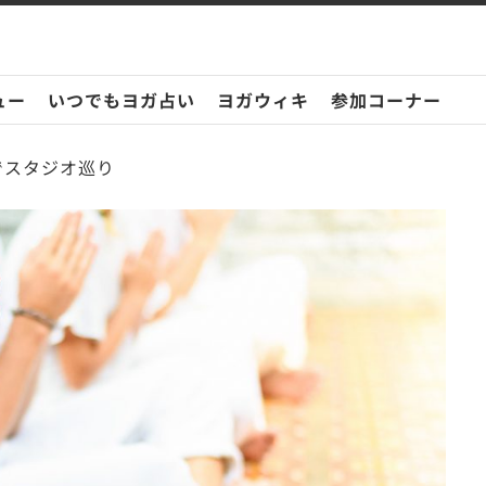
ュー
いつでもヨガ占い
ヨガウィキ
参加コーナー
でスタジオ巡り