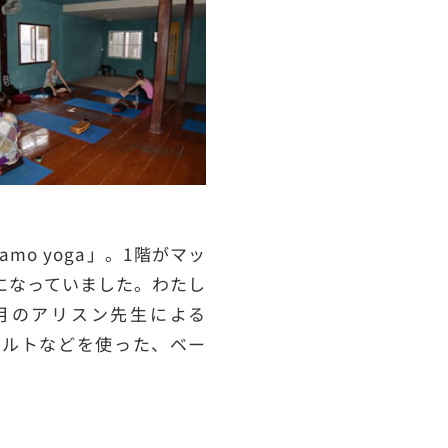
o yoga」。1階がマッ
になっていました。わたし
月のアリスン先生による
ヨガベルトなどを使った、ベー