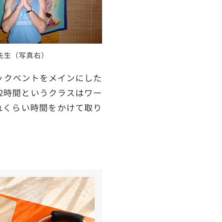
ム先生（写真右）
バックベントをメインにした
2時間というクラスはワー
れくらい時間をかけて取り