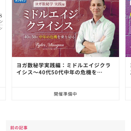
ヨガ数秘学実践編：ミドルエイジクラ
イシス～40代50代中年の危機を…
開催準備中
前の記事