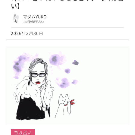
い】
マダムYUKO
ヨガ数秘学占い
2026年3月30日
ヨガ占い