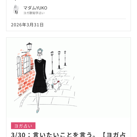
マダムYUKO
ヨガ数秘学占い
2026年3月31日
ヨガ占い
3/30：言いたいことを言う。【ヨガ占