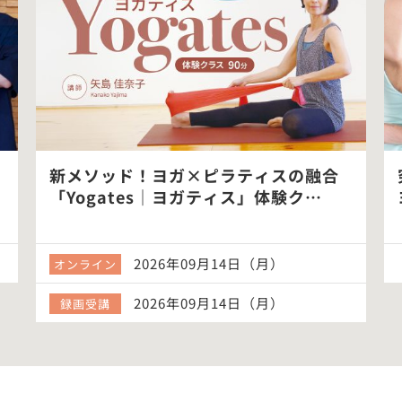
新メソッド！ヨガ×ピラティスの融合
「Yogates｜ヨガティス」体験ク…
2026年09月14日（月）
オンライン
2026年09月14日（月）
録画受講