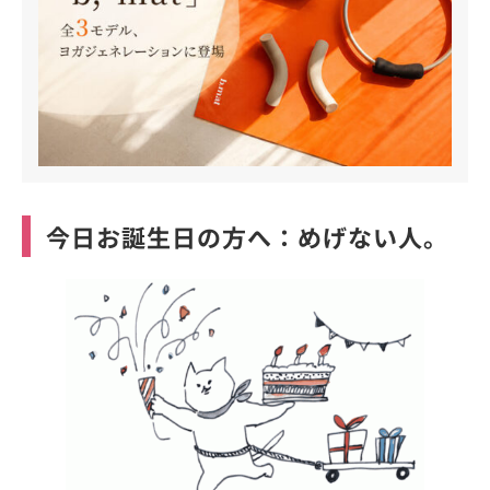
今日お誕生日の方へ：めげない人。