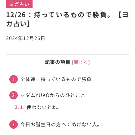
ヨガ占い
12/26：持っているもので勝負。【ヨ
ガ占い】
2024年12月26日
記事の項目
[
閉じる
]
1.
全体運：持っているもので勝負。
2.
マダムYUKOからのひとこと
2.1.
使わないとね。
3.
今日お誕生日の方へ：めげない人。