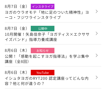
8月7日（金）
インスタライブ
ヨガのウラオモテ「地に足のついた精神性」ヨ
ーコ・フジワラインスタライブ
8月7日（金）
公開中
10月開催！矢島佳奈子「ヨガティス×エクササ
イズバンド」指導力養成講座
8月6日（木）
お知らせ
公開！「感動を起こすヨガ指導法」を学ぶ集中
講座（全8回）
8月6日（木）
YouTube
イシュタヨガのRYT200 認定講座ってどんな内
容？他と何が違うの？