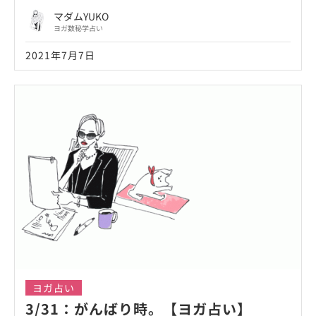
マダムYUKO
ヨガ数秘学占い
2021年7月7日
ヨガ占い
3/31：がんばり時。【ヨガ占い】