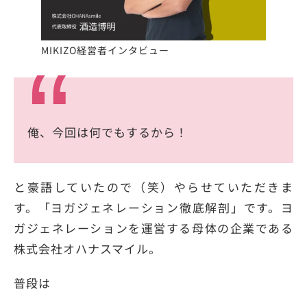
MIKIZO経営者インタビュー
俺、今回は何でもするから！
と豪語していたので（笑）やらせていただきま
す。「ヨガジェネレーション徹底解剖」です。ヨ
ガジェネレーションを運営する母体の企業である
株式会社オハナスマイル。
普段は