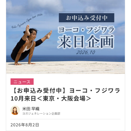
ニュース
【お申込み受付中】ヨーコ・フジワラ
10月来日＜東京・大阪会場＞
米田 早織
ヨガジェネレーション企画部
2026年8月2日