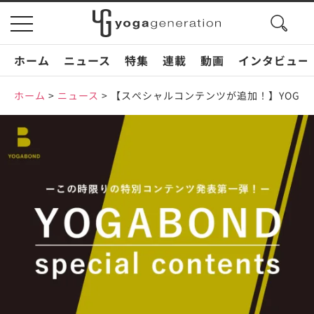
search
toggle
button
navigation
ホーム
ニュース
特集
連載
動画
インタビュー
ホーム
>
ニュース
>
【スぺシャルコンテンツが追加！】YOGA