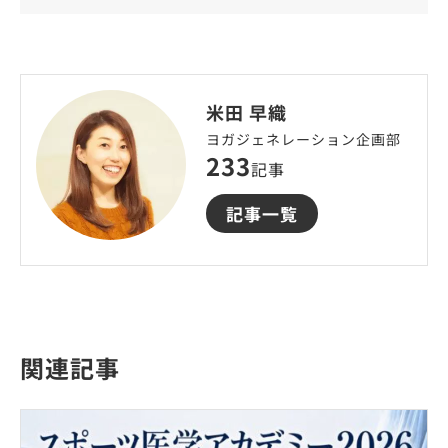
米田 早織
ヨガジェネレーション企画部
233
記事
記事一覧
関連記事