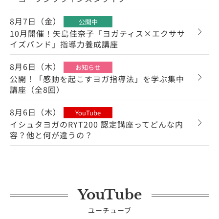
8月7日（金）
公開中
10月開催！矢島佳奈子「ヨガティス×エクササ
イズバンド」指導力養成講座
8月6日（木）
お知らせ
公開！「感動を起こすヨガ指導法」を学ぶ集中
講座（全8回）
8月6日（木）
YouTube
イシュタヨガのRYT200 認定講座ってどんな内
容？他と何が違うの？
YouTube
ユーチューブ