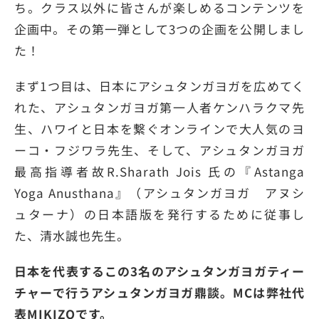
ち。クラス以外に皆さんが楽しめるコンテンツを
企画中。その第一弾として3つの企画を公開しまし
た！
まず1つ目は、日本にアシュタンガヨガを広めてく
れた、アシュタンガヨガ第一人者ケンハラクマ先
生、ハワイと日本を繋ぐオンラインで大人気のヨ
ーコ・フジワラ先生、そして、アシュタンガヨガ
最高指導者故R.Sharath Jois 氏の『Astanga
Yoga Anusthana』（アシュタンガヨガ アヌシ
ュターナ）の日本語版を発行するために従事し
た、清水誠也先生。
日本を代表するこの3名のアシュタンガヨガティー
チャーで行うアシュタンガヨガ鼎談。MCは弊社代
表MIKIZOです。