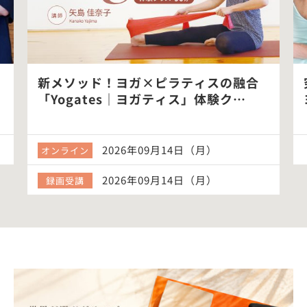
新メソッド！ヨガ×ピラティスの融合
「Yogates｜ヨガティス」体験ク…
2026年09月14日（月）
オンライン
2026年09月14日（月）
録画受講