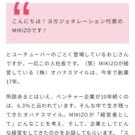
こんにちは！ヨガジェネレーション代表の
MIKIZOです！
とユーチューバーのごとく登場しているおじさん
ですが、一応この人社長です。（笑）MIKIZOが経
営している（株）オハナスマイルは、今年で創業
17年。
所説あるとはいえ、ベンチャー企業が10年続くの
は、6.3％と云われています。そんな中で生き残っ
てきたオハナスマイル。MIKIZOが「経営者とし
て」どんなことを考え、そして、企業としてどん
な経営をしてきたのかをお話してもらいます。「ス