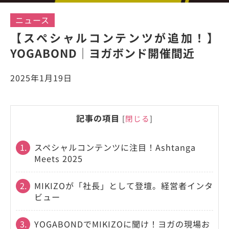
ニュース
【スぺシャルコンテンツが追加！】
YOGABOND｜ヨガボンド開催間近
2025年1月19日
記事の項目
[
閉じる
]
1.
スペシャルコンテンツに注目！Ashtanga
Meets 2025
2.
MIKIZOが「社長」として登壇。経営者インタ
ビュー
3.
YOGABONDでMIKIZOに聞け！ヨガの現場お