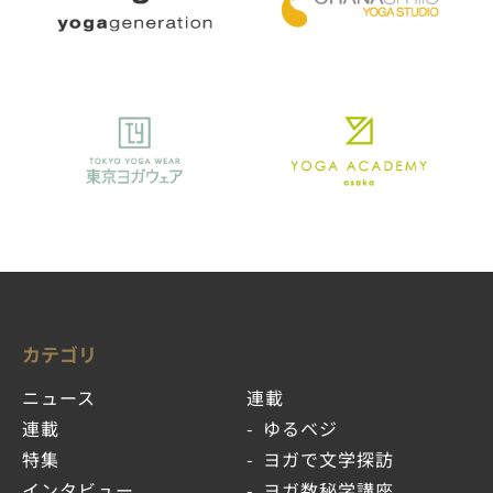
カテゴリ
ニュース
連載
連載
ゆるベジ
特集
ヨガで文学探訪
インタビュー
ヨガ数秘学講座