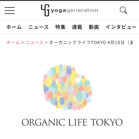
search
toggle
button
navigation
ホーム
ニュース
特集
連載
動画
インタビュー
ホーム
>
ニュース
>
オーガニックライフTOKYO 4月18日（