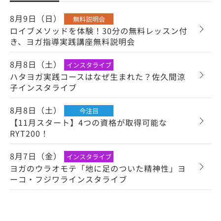
8月9日（日）
無料説明会
ロイブメソッドを体験！30分の無料レッスン付
き、ヨガ指導実践講座無料説明会
8月8日（土）
インスタライブ
ハタヨガ実践コースはなぜ生まれた？佐久間涼
子インスタライブ
8月8日（土）
今注目
【11月スタート】4つの資格が取得可能な
RYT200！
8月7日（金）
インスタライブ
ヨガのウラオモテ「地に足のついた精神性」ヨ
ーコ・フジワラインスタライブ