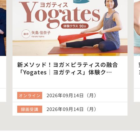
新メソッド！ヨガ×ピラティスの融合
「Yogates｜ヨガティス」体験ク…
2026年09月14日（月）
オンライン
2026年09月14日（月）
録画受講