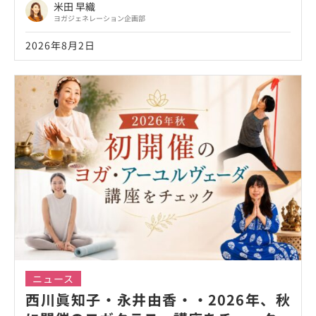
米田 早織
ヨガジェネレーション企画部
2026年8月2日
ニュース
西川眞知子・永井由香・・2026年、秋