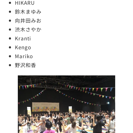
HIKARU
鈴木まゆみ
向井田みお
渋木さやか
Kranti
Kengo
Mariko
野沢和香