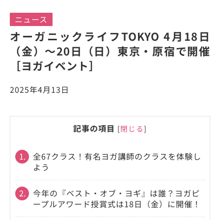
ニュース
オーガニックライフTOKYO 4月18日
（金）〜20日（日）東京・原宿で開催
［ヨガイベント］
2025年4月13日
記事の項目
[
閉じる
]
1.
全67クラス！有名ヨガ講師のクラスを体験し
よう
2.
今年の『ベスト・オブ・ヨギ』は誰？ヨガピ
ープルアワード授賞式は18日（金）に開催！