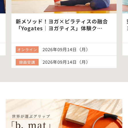
新メソッド！ヨガ×ピラティスの融合
「Yogates｜ヨガティス」体験ク…
2026年09月14日（月）
オンライン
2026年09月14日（月）
録画受講