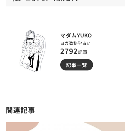
マダムYUKO
ヨガ数秘学占い
2792
記事
記事一覧
関連記事