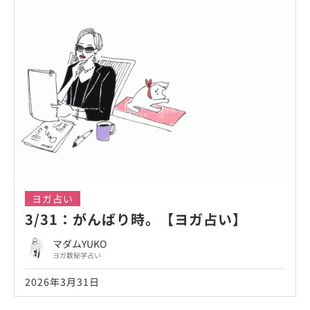
ヨガ占い
3/31：がんばり時。【ヨガ占い】
マダムYUKO
ヨガ数秘学占い
2026年3月31日