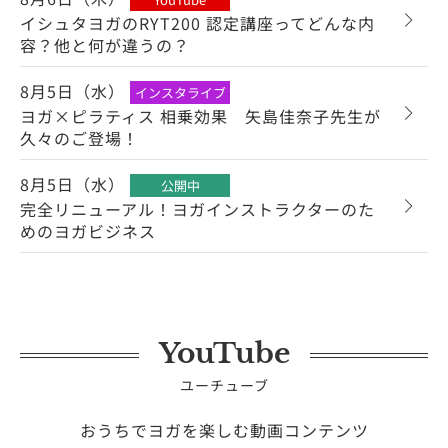
イシュタヨガのRYT200 認定講座ってどんな内
容？他と何が違うの？
8月5日（水）
インスタライブ
ヨガ×ピラティス 相乗効果 矢島佳奈子先生が
久々のご登場！
8月5日（水）
公開中
完全リニューアル！ヨガインストラクターのた
めのヨガビジネス
YouTube
ユーチューブ
おうちでヨガを楽しむ動画コンテンツ