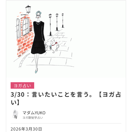
ヨガ占い
3/30：言いたいことを言う。【ヨガ占
い】
マダムYUKO
ヨガ数秘学占い
2026年3月30日