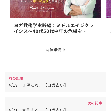
ヨガ数秘学実践編：ミドルエイジクラ
イシス～40代50代中年の危機を…
開催準備中
前の記事
4/19：丁寧にね。【ヨガ占い】
次の記事
4/21：宣言する。【ヨガ占い】