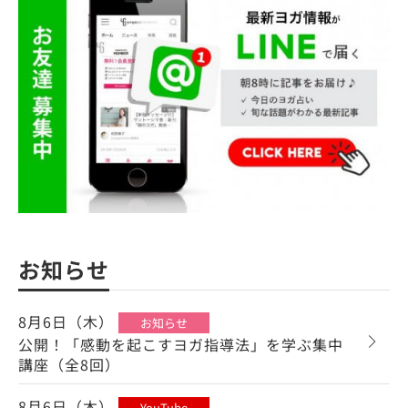
お知らせ
8月6日（木）
お知らせ
公開！「感動を起こすヨガ指導法」を学ぶ集中
講座（全8回）
8月6日（木）
YouTube