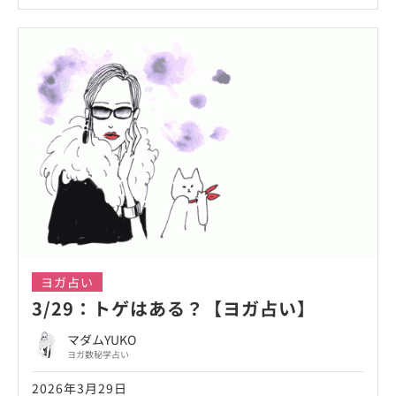
ヨガ占い
3/29：トゲはある？【ヨガ占い】
マダムYUKO
ヨガ数秘学占い
2026年3月29日