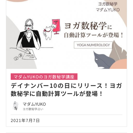
マダムYUKOのヨガ数秘学講座
デイナンバー10の日にリリース！ヨガ
数秘学に自動計算ツールが登場！
マダムYUKO
ヨガ数秘学占い
2021年7月7日