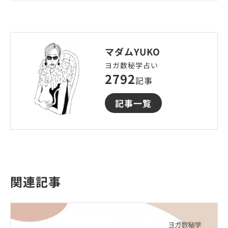
マダムYUKO
ヨガ数秘学占い
2792
記事
記事一覧
関連記事