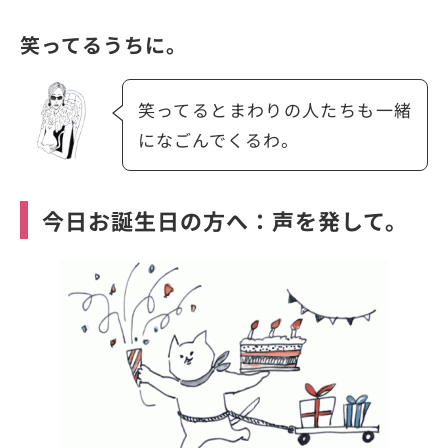
笑ってるうちに。
笑ってるとまわりの人たちも一緒
になごんでくるわ。
今日お誕生日の方へ：声を発して。