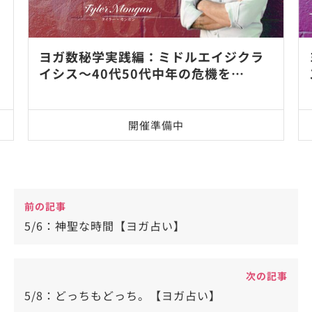
ヨガ数秘学実践編：ミドルエイジクラ
イシス～40代50代中年の危機を…
開催準備中
前の記事
5/6：神聖な時間【ヨガ占い】
次の記事
5/8：どっちもどっち。【ヨガ占い】