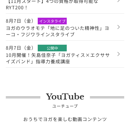
【11月スタート】4つの資格が取得可能な
RYT200！
8月7日（金）
インスタライブ
ヨガのウラオモテ「地に足のついた精神性」ヨ
ーコ・フジワラインスタライブ
8月7日（金）
公開中
10月開催！矢島佳奈子「ヨガティス×エクササ
イズバンド」指導力養成講座
YouTube
ユーチューブ
おうちでヨガを楽しむ動画コンテンツ