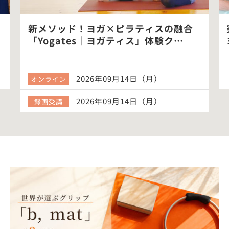
新メソッド！ヨガ×ピラティスの融合
「Yogates｜ヨガティス」体験ク…
2026年09月14日（月）
オンライン
2026年09月14日（月）
録画受講