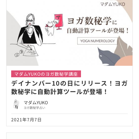
マダムYUKOのヨガ数秘学講座
デイナンバー10の日にリリース！ヨガ
数秘学に自動計算ツールが登場！
マダムYUKO
ヨガ数秘学占い
2021年7月7日