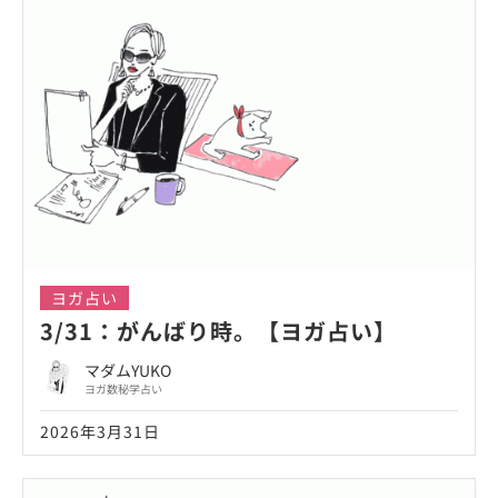
ヨガ占い
3/31：がんばり時。【ヨガ占い】
マダムYUKO
ヨガ数秘学占い
2026年3月31日