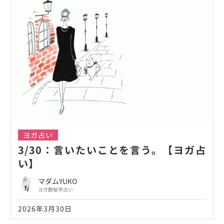
ヨガ占い
3/30：言いたいことを言う。【ヨガ占
い】
マダムYUKO
ヨガ数秘学占い
2026年3月30日