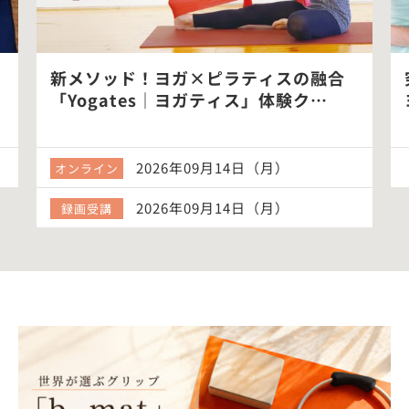
新メソッド！ヨガ×ピラティスの融合
「Yogates｜ヨガティス」体験ク…
2026年09月14日（月）
オンライン
2026年09月14日（月）
録画受講