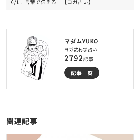
6/1：言葉で伝える。【ヨガ占い】
マダムYUKO
ヨガ数秘学占い
2792
記事
記事一覧
関連記事