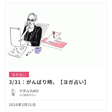
ヨガ占い
3/31：がんばり時。【ヨガ占い】
マダムYUKO
ヨガ数秘学占い
2026年3月31日