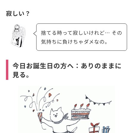
寂しい？
捨てる時って寂しいけれど… その
気持ちに負けちゃダメなの。
今日お誕生日の方へ：ありのままに
見る。