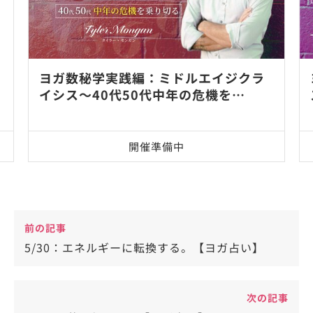
ヨガ数秘学実践編：ミドルエイジクラ
イシス～40代50代中年の危機を…
開催準備中
前の記事
5/30：エネルギーに転換する。【ヨガ占い】
次の記事