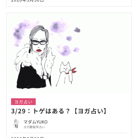
ヨガ占い
3/29：トゲはある？【ヨガ占い】
マダムYUKO
ヨガ数秘学占い