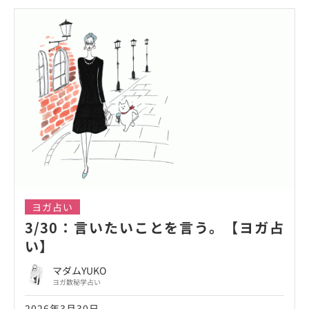
ヨガ占い
3/30：言いたいことを言う。【ヨガ占
い】
マダムYUKO
ヨガ数秘学占い
2026年3月30日