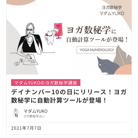
マダムYUKOのヨガ数秘学講座
デイナンバー10の日にリリース！ヨガ
数秘学に自動計算ツールが登場！
マダムYUKO
ヨガ数秘学占い
2021年7月7日