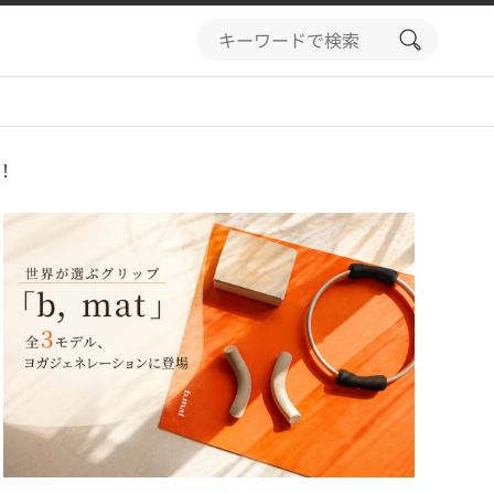
search
button
！