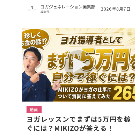
の？
ヨガジェネレーション編集部
2026年8月7日
編集部
動画
ヨガレッスンでまずは5万円を稼
ぐには？MIKIZOが答える！