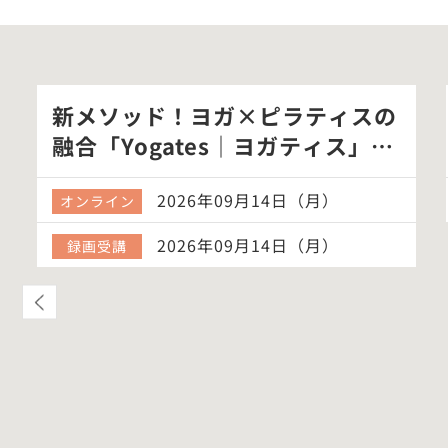
新メソッド！ヨガ×ピラティスの
融合「Yogates｜ヨガティス」体
験ク…
2026年09月14日（月）
オンライン