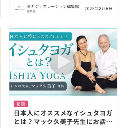
井まゆみ
ヨガジェネレーション編集部
2026年8月6日
編集部
動画
日本人にオススメなイシュタヨガ
とは？マック久美子先生にお話を