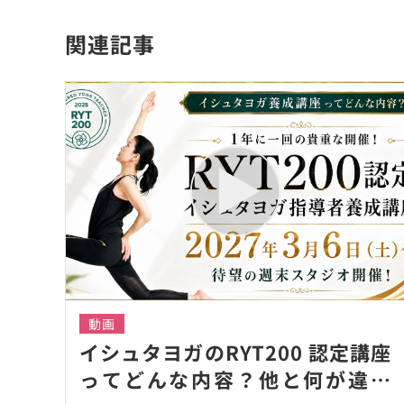
関連記事
動画
イシュタヨガのRYT200 認定講座
ってどんな内容？他と何が違う