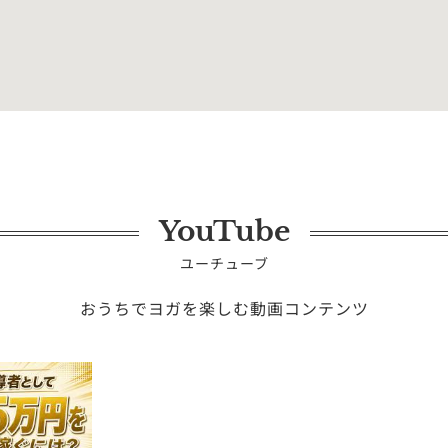
2026年09月14日（月）
録画受講
YouTube
ユーチューブ
おうちでヨガを楽しむ動画コンテンツ