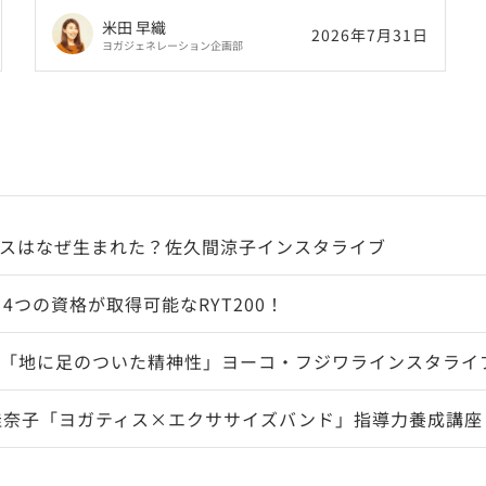
聞いてみた。
米田 早織
2026年7月31日
ヨガジェネレーション企画部
スはなぜ生まれた？佐久間涼子インスタライブ
4つの資格が取得可能なRYT200！
「地に足のついた精神性」ヨーコ・フジワラインスタライ
佳奈子「ヨガティス×エクササイズバンド」指導力養成講座