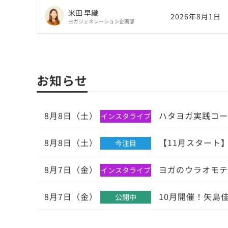
米田 早織
2026年8月1日
ヨガジェネレーション企画部
お知らせ
8月8日（土）
ハタヨガ実践コー
インスタライブ
8月8日（土）
【11月スタート】
今注目
8月7日（金）
ヨガのウラオモテ
インスタライブ
8月7日（金）
10月開催！矢島
公開中