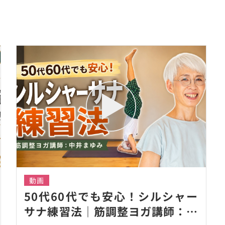
動画
50代60代でも安心！シルシャー
サナ練習法｜筋調整ヨガ講師：中