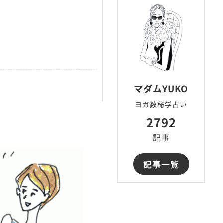
マダムYUKO
ヨガ数秘学占い
2792
記事
記事一覧