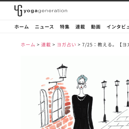
ホーム
ニュース
特集
連載
動画
インタビ
ホーム
>
連載
>
ヨガ占い
>
7/25：教える。【