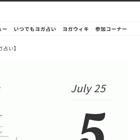
ュー
いつでもヨガ占い
ヨガウィキ
参加コーナー
ヨガ占い】
July 25
5