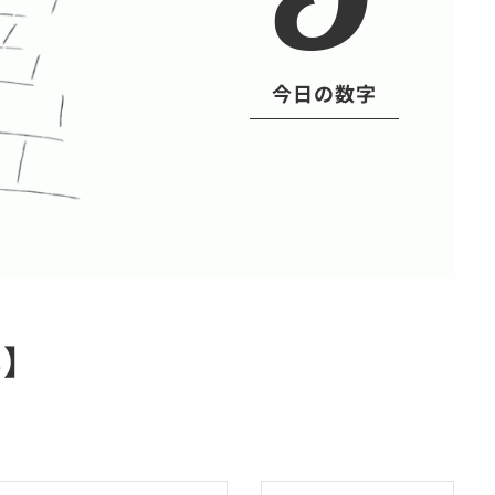
今日の数字
い】