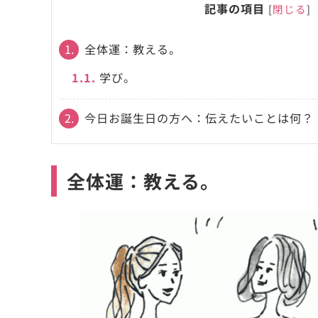
記事の項目
[
閉じる
]
1.
全体運：教える。
1.1.
学び。
2.
今日お誕生日の方へ：伝えたいことは何？
全体運：教える。