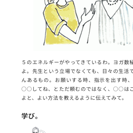
５のエネルギーがやってきているわ。ヨガ数
よ。先生という立場でなくても、日々の生活
んあるもの。お願いする時、指示を出す時、
○○してね、とただ頼むのではなく、○○は
よと、よい方法を教えるように伝えてみて。
学び。