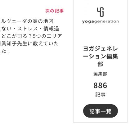
次の記事
ユルヴェーダの頭の地図
れない・ストレス・情報過
・どこが司る？5つのエリア
川眞知子先生に教えていた
ヨガジェネレ
した！
ーション編集
部
編集部
886
記事
記事一覧