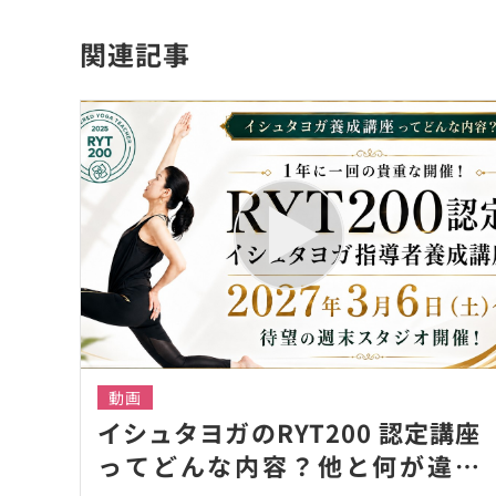
関連記事
動画
イシュタヨガのRYT200 認定講座
ってどんな内容？他と何が違う