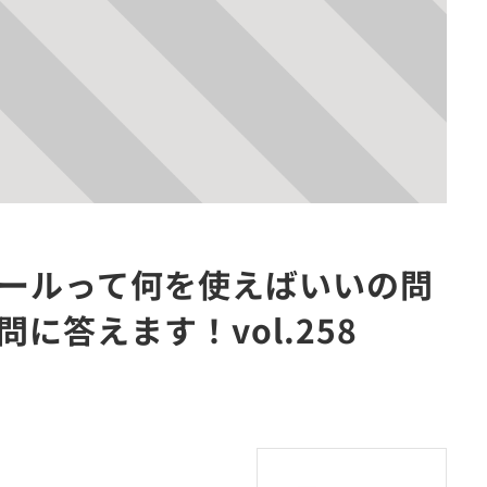
ツールって何を使えばいいの問
に答えます！vol.258