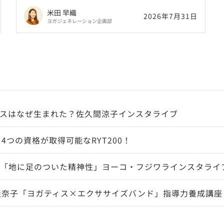
聞いてみた。
米田 早織
2026年7月31日
ヨガジェネレーション企画部
スはなぜ生まれた？佐久間涼子インスタライブ
4つの資格が取得可能なRYT200！
「地に足のついた精神性」ヨーコ・フジワラインスタライ
佳奈子「ヨガティス×エクササイズバンド」指導力養成講座