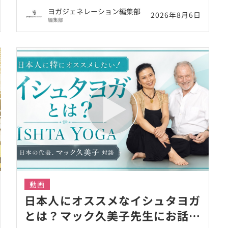
井まゆみ
ヨガジェネレーション編集部
2026年8月6日
編集部
動画
日本人にオススメなイシュタヨガ
とは？マック久美子先生にお話を