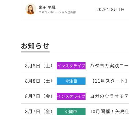
米田 早織
2026年8月1日
ヨガジェネレーション企画部
お知らせ
8月8日（土）
ハタヨガ実践コー
インスタライブ
8月8日（土）
【11月スタート】
今注目
8月7日（金）
ヨガのウラオモテ
インスタライブ
8月7日（金）
10月開催！矢島
公開中