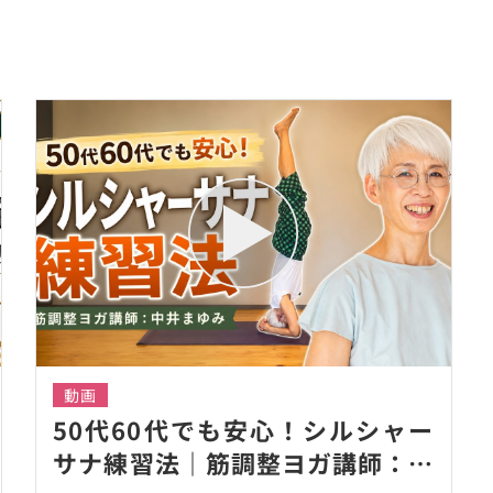
動画
50代60代でも安心！シルシャー
サナ練習法｜筋調整ヨガ講師：中