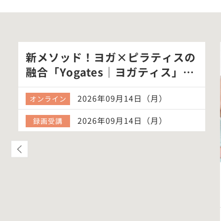
新メソッド！ヨガ×ピラティスの
融合「Yogates｜ヨガティス」体
験ク…
2026年09月14日（月）
オンライン