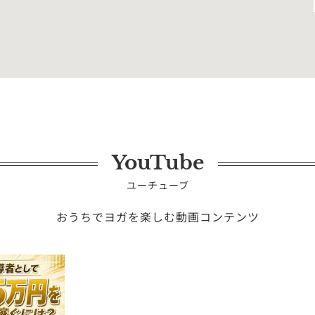
2026年09月14日（月）
録画受講
YouTube
ユーチューブ
おうちでヨガを楽しむ動画コンテンツ