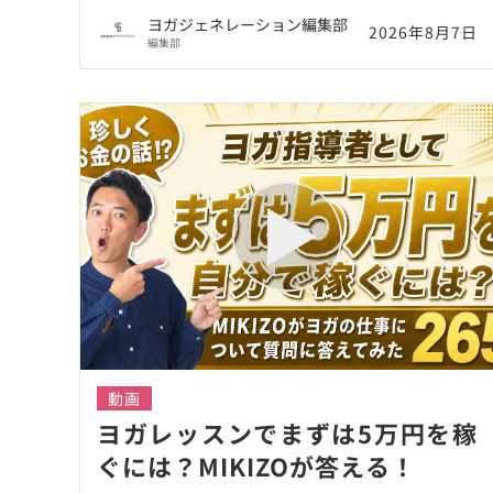
の？
ヨガジェネレーション編集部
2026年8月7日
編集部
動画
ヨガレッスンでまずは5万円を稼
ぐには？MIKIZOが答える！