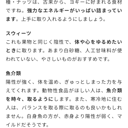
種・ナッツは、古来から、ヨギーに好まれる食材
ですね。
強力なエネルギーがいっぱい詰まってい
ます
。上手に取り入れるようにしましょう。
スウィーツ
これも果物と同じく陰性で、
体や心をゆるめたい
とき
に取ります。あまり白砂糖、人工甘味料が使
われていない、やさしいものがおすすめです。
魚介類
陽性が強く、体を温め、ぎゅっとしまった力を与
えてくれます。動物性食品がほしい人は、
魚介類
を時々、取るように
します。また、寒冷地に住む
人は、バランスを取る際に取るのも良いかもしれ
ません。白身魚の方が、赤身より陽性が弱く、マ
イルドだそうです。