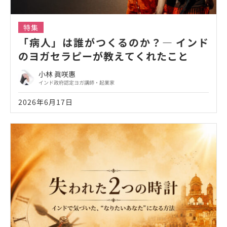
特集
「病人」は誰がつくるのか？― インド
のヨガセラピーが教えてくれたこと
小林 眞咲惠
インド政府認定ヨガ講師・起業家
2026年6月17日