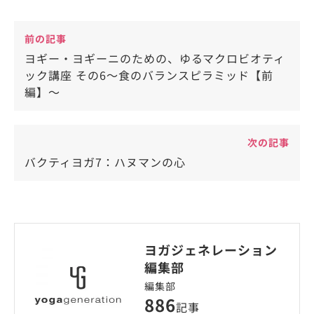
前の記事
ヨギー・ヨギーニのための、ゆるマクロビオティ
ック講座 その6～食のバランスピラミッド【前
編】～
次の記事
バクティヨガ7：ハヌマンの心
ヨガジェネレーション
編集部
編集部
886
記事