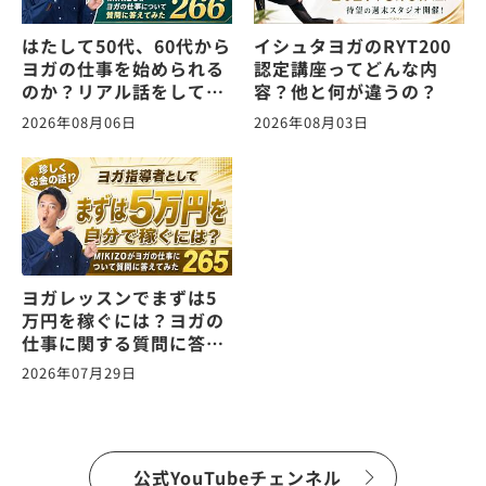
はたして50代、60代から
イシュタヨガのRYT200
ヨガの仕事を始められる
認定講座ってどんな内
のか？リアル話をしてみ
容？他と何が違うの？
た。ヨガの仕事に関する
2026年08月06日
2026年08月03日
質問に答えます！
vol.266
ヨガレッスンでまずは5
万円を稼ぐには？ヨガの
仕事に関する質問に答え
ます！vol.265
2026年07月29日
公式YouTubeチェンネル