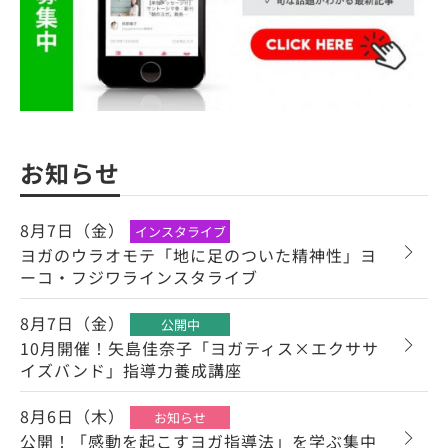
お知らせ
8月7日（金）
インスタライブ
ヨガのウラオモテ「地に足のついた精神性」ヨ
ーコ・フジワラインスタライブ
8月7日（金）
公開中
10月開催！矢島佳奈子「ヨガティス×エクササ
イズバンド」指導力養成講座
8月6日（木）
お知らせ
公開！「感動を起こすヨガ指導法」を学ぶ集中