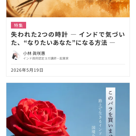
特集
失われた2つの時計 ― インドで気づい
た、“なりたいあなた”になる方法 ―
小林 眞咲惠
インド政府認定ヨガ講師・起業家
2026年5月19日