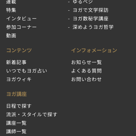
連載
ゆるベジ
特集
ヨガで文学探訪
インタビュー
ヨガ数秘学講座
参加コーナー
深めようヨガ哲学
動画
コンテンツ
インフォメーション
新着記事
お知らせ一覧
いつでもヨガ占い
よくある質問
ヨガウィキ
お問い合わせ
ヨガ講座
日程で探す
流派・スタイルで探す
講座一覧
講師一覧