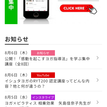
お知らせ
8月6日（木）
お知らせ
公開！「感動を起こすヨガ指導法」を学ぶ集中
講座（全8回）
8月6日（木）
YouTube
イシュタヨガのRYT200 認定講座ってどんな内
容？他と何が違うの？
8月5日（水）
インスタライブ
ヨガ×ピラティス 相乗効果 矢島佳奈子先生が