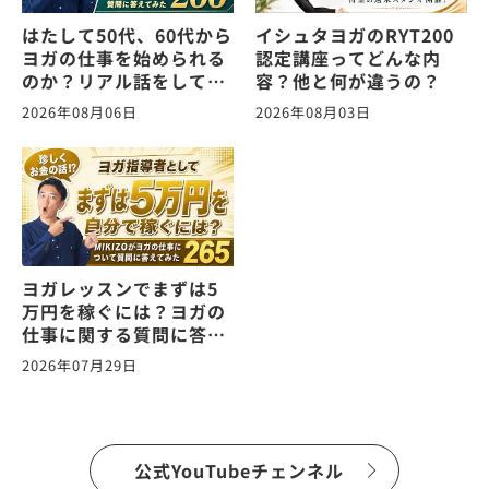
はたして50代、60代から
イシュタヨガのRYT200
ヨガの仕事を始められる
認定講座ってどんな内
のか？リアル話をしてみ
容？他と何が違うの？
た。ヨガの仕事に関する
2026年08月06日
2026年08月03日
質問に答えます！
vol.266
ヨガレッスンでまずは5
万円を稼ぐには？ヨガの
仕事に関する質問に答え
ます！vol.265
2026年07月29日
公式YouTubeチェンネル