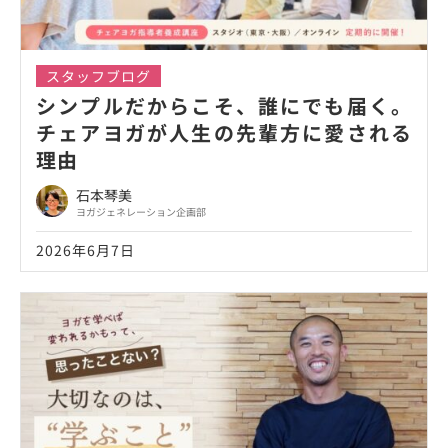
スタッフブログ
シンプルだからこそ、誰にでも届く。
チェアヨガが人生の先輩方に愛される
理由
石本琴美
ヨガジェネレーション企画部
2026年6月7日