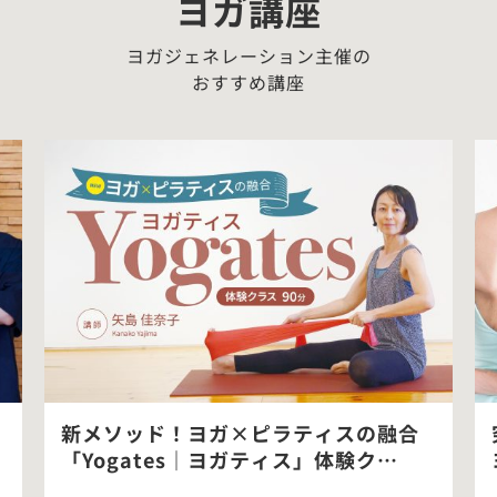
ヨガ講座
ヨガジェネレーション主催の
おすすめ講座
新メソッド！ヨガ×ピラティスの融合
「Yogates｜ヨガティス」体験ク…