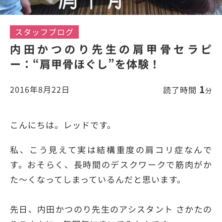
スタッフブログ
内田かつのり先生の肩甲骨セラピ
ー：“肩甲骨ほぐし”を体験！
1
2016年8月22日
読了時間
分
こんにちは。レッドです。
私、こう見えて実は結構重度の肩コリ症なんで
す。おそらく、長時間のデスクワークで筋肉がか
た～くなってしまっているんだと思います。
先日、内田かつのり先生のアシスタント さかたの