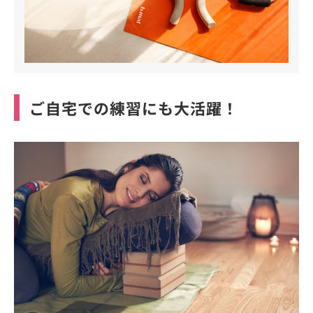
ご自宅での練習にも大活躍！