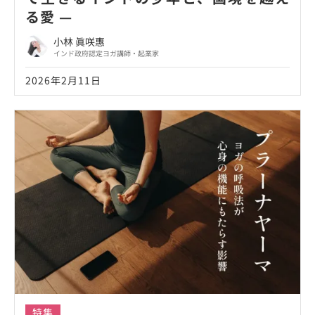
る愛 —
小林 眞咲惠
インド政府認定ヨガ講師・起業家
2026年2月11日
特集