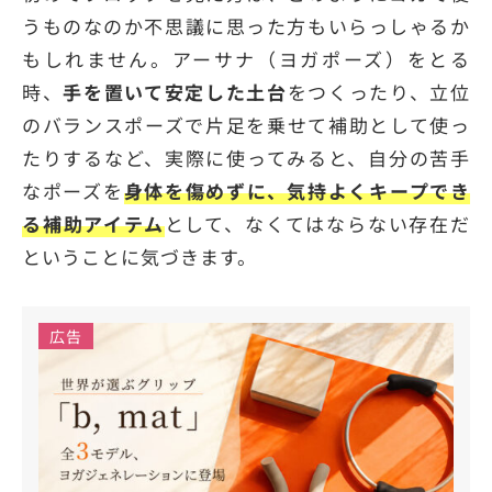
うものなのか不思議に思った方もいらっしゃるか
もしれません。アーサナ（ヨガポーズ）をとる
時、
手を置いて安定した土台
をつくったり、立位
のバランスポーズで片足を乗せて補助として使っ
たりするなど、実際に使ってみると、自分の苦手
なポーズを
身体を傷めずに、気持よくキープでき
る補助アイテム
として、なくてはならない存在だ
ということに気づきます。
広告