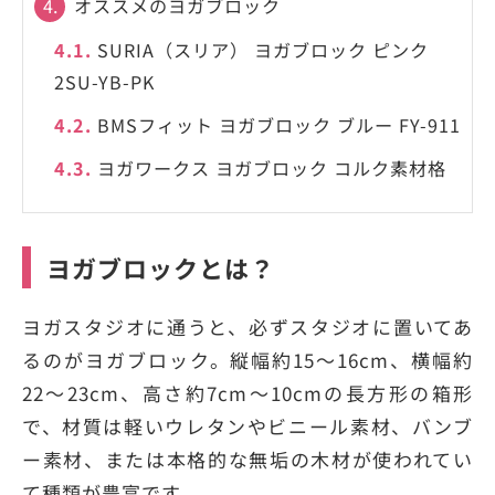
4.
オススメのヨガブロック
4.1.
SURIA（スリア） ヨガブロック ピンク
2SU-YB-PK
4.2.
BMSフィット ヨガブロック ブルー FY-911
4.3.
ヨガワークス ヨガブロック コルク素材格
ヨガブロックとは？
ヨガスタジオに通うと、必ずスタジオに置いてあ
るのがヨガブロック。縦幅約15〜16cm、横幅約
22〜23cm、高さ約7cm〜10cmの長方形の箱形
で、材質は軽いウレタンやビニール素材、バンブ
ー素材、または本格的な無垢の木材が使われてい
て種類が豊富です。