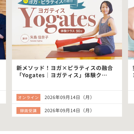
新メソッド！ヨガ×ピラティスの融合
「Yogates｜ヨガティス」体験ク…
2026年09月14日（月）
オンライン
2026年09月14日（月）
録画受講