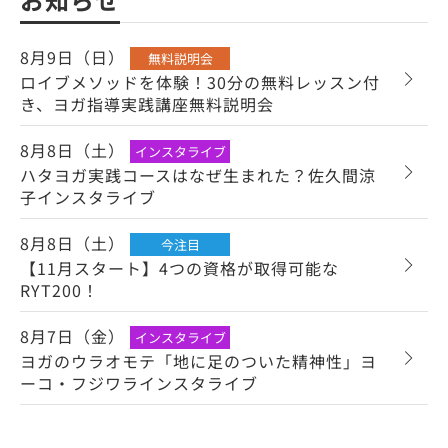
8月9日（日）
無料説明会
ロイブメソッドを体験！30分の無料レッスン付
き、ヨガ指導実践講座無料説明会
8月8日（土）
インスタライブ
ハタヨガ実践コースはなぜ生まれた？佐久間涼
子インスタライブ
8月8日（土）
今注目
【11月スタート】4つの資格が取得可能な
RYT200！
8月7日（金）
インスタライブ
ヨガのウラオモテ「地に足のついた精神性」ヨ
ーコ・フジワラインスタライブ