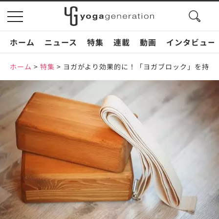
search
toggle
button
navigation
ホーム
ニュース
特集
連載
動画
インタビュー
ホーム
>
特集
>
ヨガがより効果的に！「ヨガブロック」を持っ