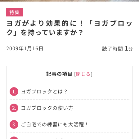
特集
ヨガがより効果的に！「ヨガブロッ
ク」を持っていますか？
1
2009年1月16日
読了時間
分
記事の項目
[
閉じる
]
1.
ヨガブロックとは？
2.
ヨガブロックの使い方
3.
ご自宅での練習にも大活躍！