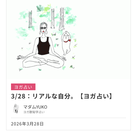
ヨガ占い
3/28：リアルな自分。【ヨガ占い】
マダムYUKO
ヨガ数秘学占い
2026年3月28日