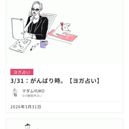
ヨガ占い
3/31：がんばり時。【ヨガ占い】
マダムYUKO
ヨガ数秘学占い
2026年3月31日