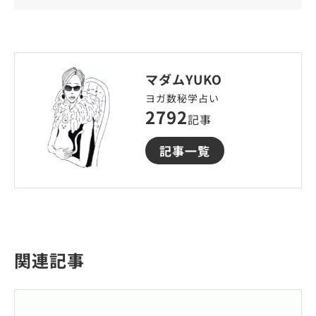
マダムYUKO
ヨガ数秘学占い
2792
記事
記事一覧
関連記事