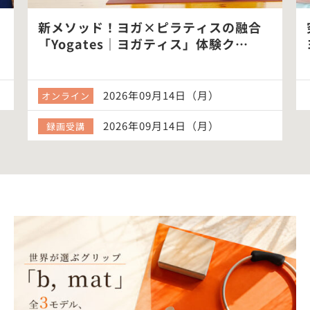
新メソッド！ヨガ×ピラティスの融合
「Yogates｜ヨガティス」体験ク…
2026年09月14日（月）
オンライン
2026年09月14日（月）
録画受講