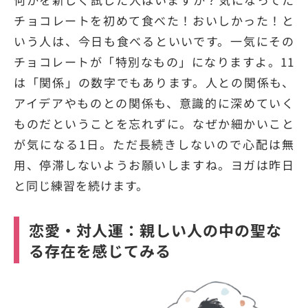
チョコレートを初めて食べた！おいしかった！と
いう人は、今日も食べるといいです。一気にその
チョコレートが「特別なもの」になりますよ。11
は「関係」の数字でもあります。人との関係も、
アイデアやものとの関係も、意識的に深めていく
ものだということを忘れずに。なぜか細かいこと
が気になる1日。ただ長続きしないので心配は無
用、停滞しないようお願いしますね。ヨガは昨日
と同じ練習を続けます。
恋愛・対人運：親しい人の中の聖な
る存在を感じてみる