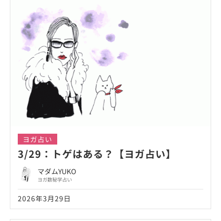
ヨガ占い
3/29：トゲはある？【ヨガ占い】
マダムYUKO
ヨガ数秘学占い
2026年3月29日