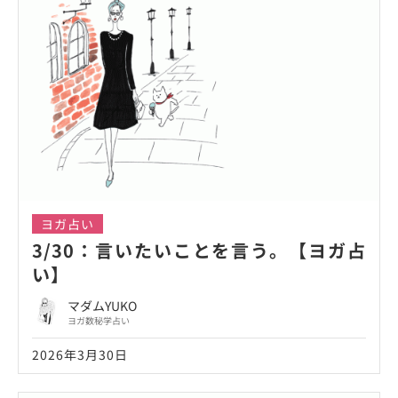
ヨガ占い
3/30：言いたいことを言う。【ヨガ占
い】
マダムYUKO
ヨガ数秘学占い
2026年3月30日