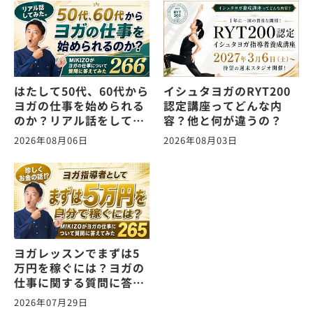
はたして50代、60代から
イシュタヨガのRYT200
ヨガの仕事を始められる
認定講座ってどんな内
のか？リアル話をしてみ
容？他と何が違うの？
た。ヨガの仕事に関する
2026年08月06日
2026年08月03日
質問に答えます！
vol.266
ヨガレッスンでまずは5
万円を稼ぐには？ヨガの
仕事に関する質問に答え
ます！vol.265
2026年07月29日