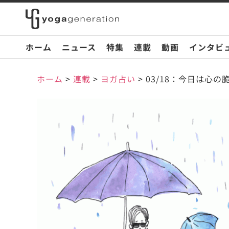
ホーム
ニュース
特集
連載
動画
インタビ
ホーム
>
連載
>
ヨガ占い
>
03/18：今日は心