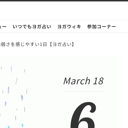
ュー
いつでもヨガ占い
ヨガウィキ
参加コーナー
の脆弱さを感じやすい1日【ヨガ占い】
March 18
6