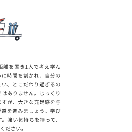
距離を置き1人で考え学ん
いに時間を割かれ、自分の
たい、とこだわり過ぎるの
ではありません。じっくり
ますが、大きな充足感を与
が道を進みましょう。学び
す。強い気持ちを持って、
てください。