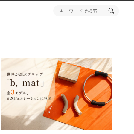
search
button