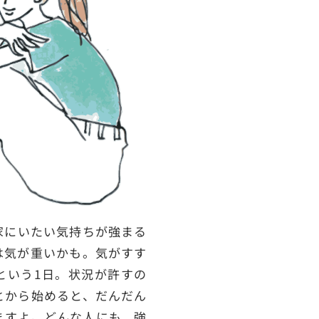
家にいたい気持ちが強まる
は気が重いかも。気がすす
という1日。状況が許すの
とから始めると、だんだん
ますよ。どんな人にも、強