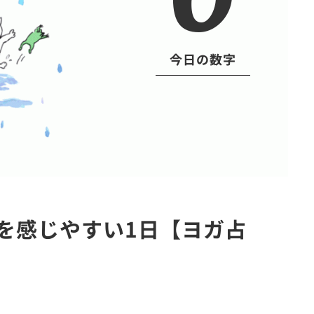
今日の数字
さを感じやすい1日【ヨガ占