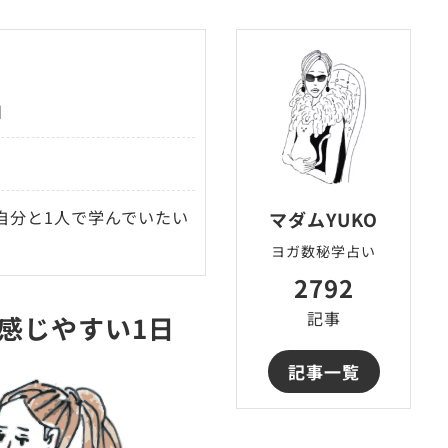
日
自分と1人で学んでいたい
マダムYUKO
ヨガ数秘学占い
2792
記事
感じやすい1日
記事一覧