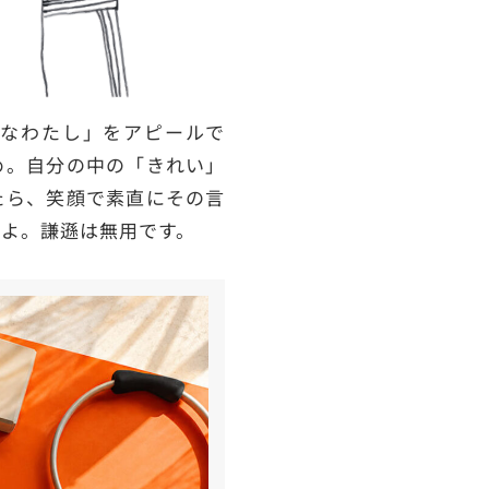
なわたし」をアピールで
め。自分の中の「きれい」
たら、笑顔で素直にその言
よ。謙遜は無用です。