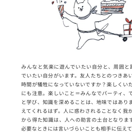
みんなと気楽に遊んでいたい自分と、周囲と
でいたい自分がいます。友人たちとのつきあ
時間が犠牲になっていないですか？楽しくい
にも注意。楽しいこと＝みんなでパーティ、
と学び、知識を深めることは、地味ではあり
えてくれるはず。人に惑わされることなく我
から得た知識は、人への助言の土台となりま
必要なときには言いづらいことも相手に伝え