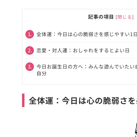
記事の項目
[
閉じる
]
1.
全体運：今日は心の脆弱さを感じやすい1
2.
恋愛・対人運：おしゃれをするとよい日
3.
今日お誕生日の方へ：みんな遊んでいたい
自分
全体運：今日は心の脆弱さを