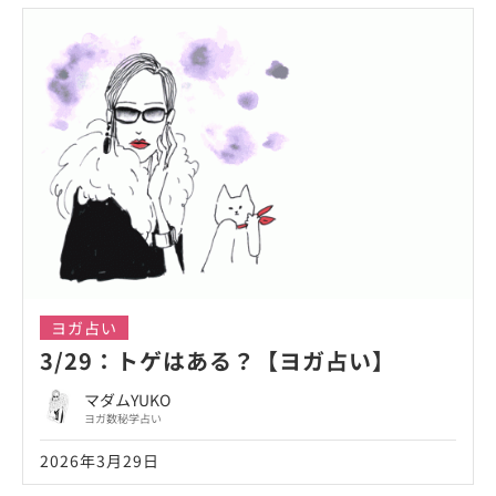
ヨガ占い
3/29：トゲはある？【ヨガ占い】
マダムYUKO
ヨガ数秘学占い
2026年3月29日