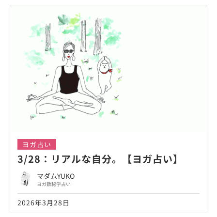
ヨガ占い
3/28：リアルな自分。【ヨガ占い】
マダムYUKO
ヨガ数秘学占い
2026年3月28日