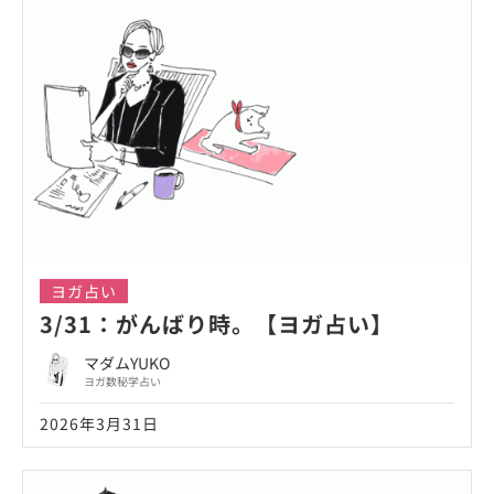
ヨガ占い
3/31：がんばり時。【ヨガ占い】
マダムYUKO
ヨガ数秘学占い
2026年3月31日