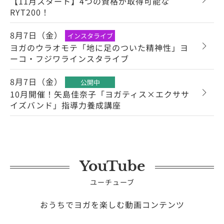
【11月スタート】4つの資格が取得可能な
RYT200！
8月7日（金）
インスタライブ
ヨガのウラオモテ「地に足のついた精神性」ヨ
ーコ・フジワラインスタライブ
8月7日（金）
公開中
10月開催！矢島佳奈子「ヨガティス×エクササ
イズバンド」指導力養成講座
YouTube
ユーチューブ
おうちでヨガを楽しむ動画コンテンツ