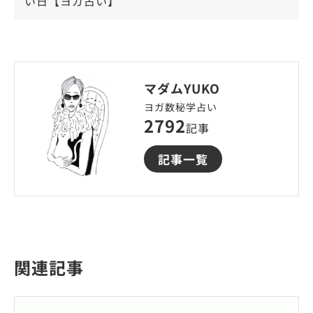
い日【ヨガ占い】
マダムYUKO
ヨガ数秘学占い
2792
記事
記事一覧
関連記事