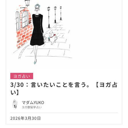
ヨガ占い
3/30：言いたいことを言う。【ヨガ占
い】
マダムYUKO
ヨガ数秘学占い
2026年3月30日