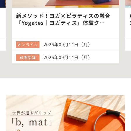
新メソッド！ヨガ×ピラティスの融合
「Yogates｜ヨガティス」体験ク…
2026年09月14日（月）
オンライン
2026年09月14日（月）
録画受講