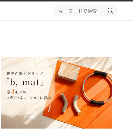
search
button