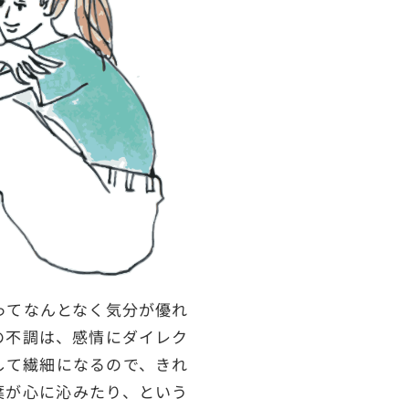
ってなんとなく気分が優れ
の不調は、感情にダイレク
して繊細になるので、きれ
葉が心に沁みたり、という