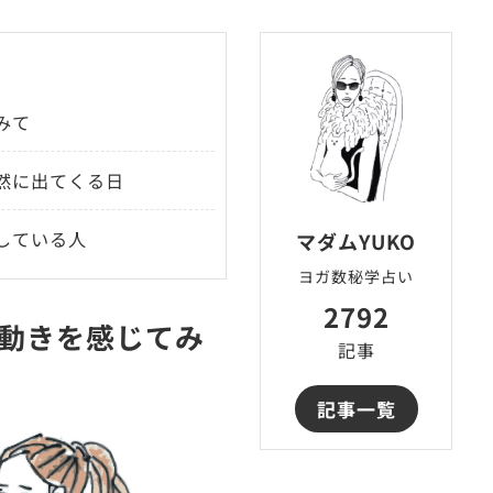
みて
然に出てくる日
している人
マダムYUKO
ヨガ数秘学占い
2792
動きを感じてみ
記事
記事一覧