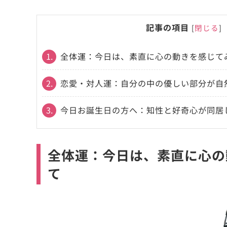
記事の項目
[
閉じる
]
1.
全体運：今日は、素直に心の動きを感じて
2.
恋愛・対人運：自分の中の優しい部分が自
3.
今日お誕生日の方へ：知性と好奇心が同居
全体運：今日は、素直に心の
て