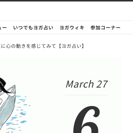
ュー
いつでもヨガ占い
ヨガウィキ
参加コーナー
素直に心の動きを感じてみて【ヨガ占い】
March 27
6