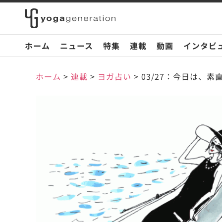
ホーム
ニュース
特集
連載
動画
インタビ
ホーム
>
連載
>
ヨガ占い
>
03/27：今日は、