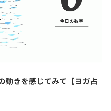
今日の数字
心の動きを感じてみて【ヨガ占