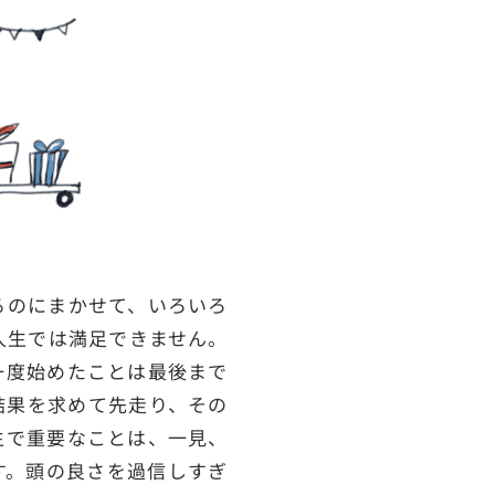
るのにまかせて、いろいろ
人生では満足できません。
一度始めたことは最後まで
結果を求めて先走り、その
生で重要なことは、一見、
す。頭の良さを過信しすぎ