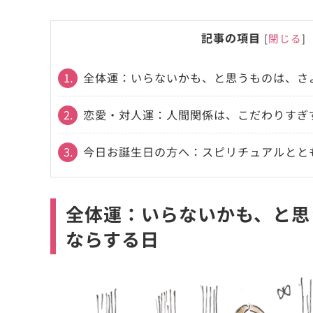
記事の項目
[
閉じる
]
1.
全体運：いらないかも、と思うものは、さ
2.
恋愛・対人運：人間関係は、こだわりすぎ
3.
今日お誕生日の方へ：スピリチュアルとと
全体運：いらないかも、と思
ならする日