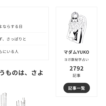
よならする日
ず、さっぱりと
もにいる人
マダムYUKO
ヨガ数秘学占い
2792
うものは、さよ
記事
記事一覧