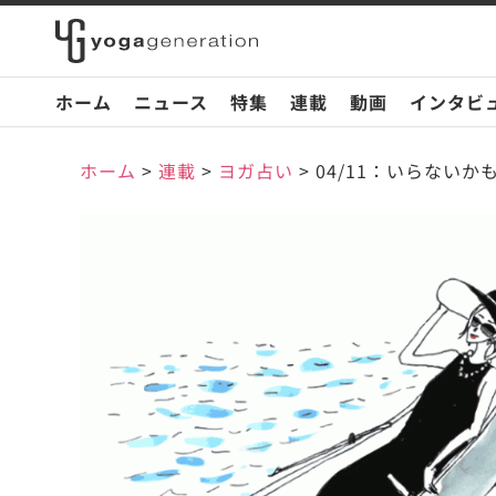
ホーム
ニュース
特集
連載
動画
インタビ
ホーム
>
連載
>
ヨガ占い
>
04/11：いらない