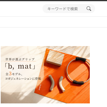
search
button