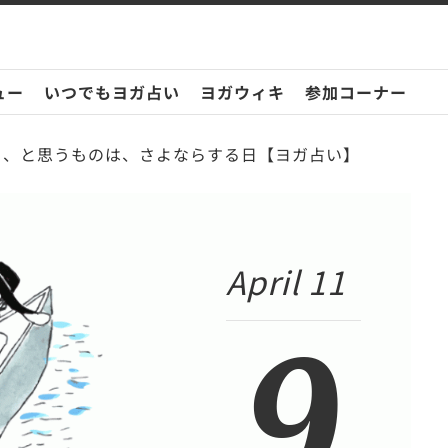
ュー
いつでもヨガ占い
ヨガウィキ
参加コーナー
かも、と思うものは、さよならする日【ヨガ占い】
April 11
9