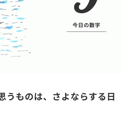
今日の数字
と思うものは、さよならする日