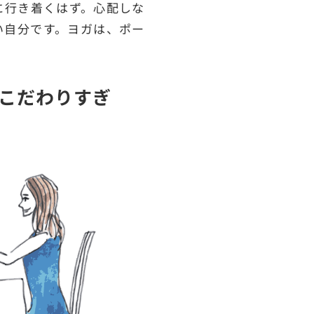
に行き着くはず。心配しな
い自分です。ヨガは、ポー
こだわりすぎ