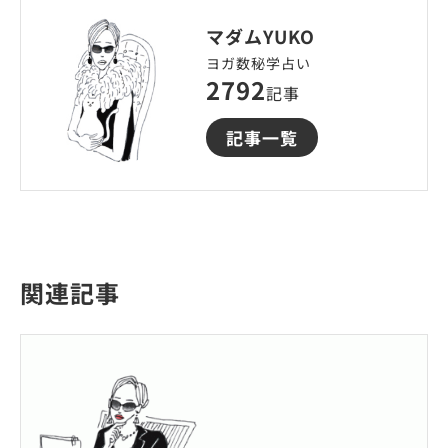
マダムYUKO
ヨガ数秘学占い
2792
記事
記事一覧
関連記事