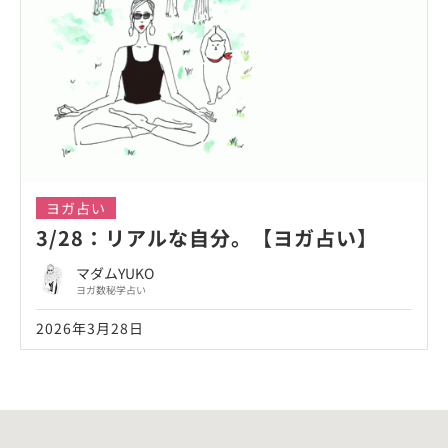
ヨガ占い
3/28：リアルな自分。【ヨガ占い】
マダムYUKO
ヨガ数秘学占い
2026年3月28日