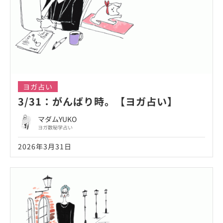
ヨガ占い
3/31：がんばり時。【ヨガ占い】
マダムYUKO
ヨガ数秘学占い
2026年3月31日