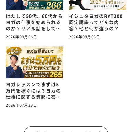
はたして50代、60代から
イシュタヨガのRYT200
ヨガの仕事を始められる
認定講座ってどんな内
のか？リアル話をしてみ
容？他と何が違うの？
た。ヨガの仕事に関する
2026年08月06日
2026年08月03日
質問に答えます！
vol.266
ヨガレッスンでまずは5
万円を稼ぐには？ヨガの
仕事に関する質問に答え
ます！vol.265
2026年07月29日