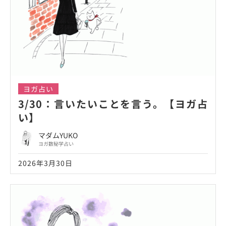
ヨガ占い
3/30：言いたいことを言う。【ヨガ占
い】
マダムYUKO
ヨガ数秘学占い
2026年3月30日