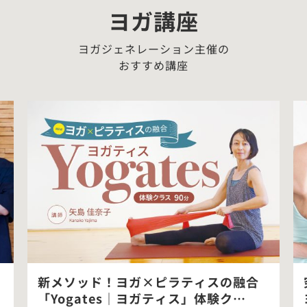
ヨガ講座
ヨガジェネレーション主催の
おすすめ講座
新メソッド！ヨガ×ピラティスの融合
「Yogates｜ヨガティス」体験ク…