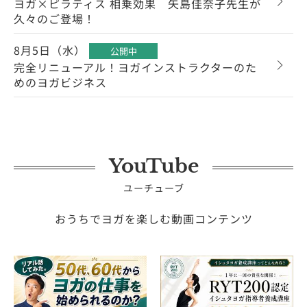
ヨガ×ピラティス 相乗効果 矢島佳奈子先生が
久々のご登場！
8月5日（水）
公開中
完全リニューアル！ヨガインストラクターのた
めのヨガビジネス
YouTube
ユーチューブ
おうちでヨガを楽しむ動画コンテンツ