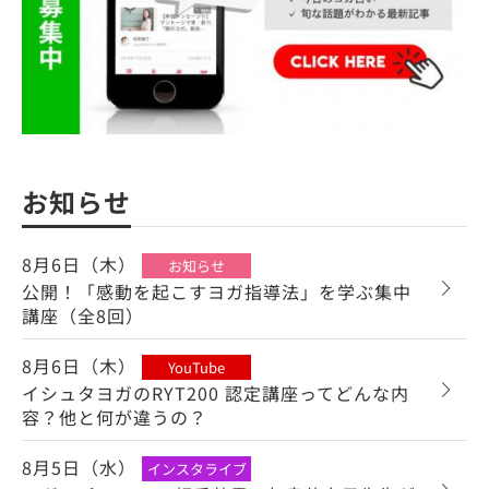
お知らせ
8月6日（木）
お知らせ
公開！「感動を起こすヨガ指導法」を学ぶ集中
講座（全8回）
8月6日（木）
YouTube
イシュタヨガのRYT200 認定講座ってどんな内
容？他と何が違うの？
8月5日（水）
インスタライブ