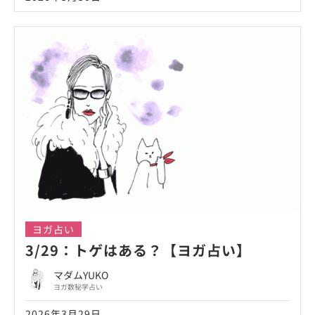
ヨガ占い
3/29：トゲはある？【ヨガ占い】
マダムYUKO
ヨガ数秘学占い
2026年3月29日