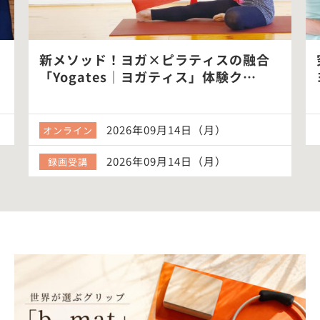
新メソッド！ヨガ×ピラティスの融合
「Yogates｜ヨガティス」体験ク…
2026年09月14日（月）
オンライン
2026年09月14日（月）
録画受講