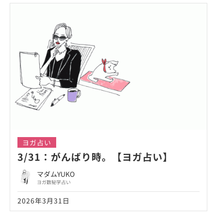
ヨガ占い
3/31：がんばり時。【ヨガ占い】
マダムYUKO
ヨガ数秘学占い
2026年3月31日