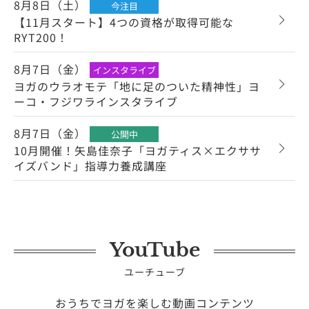
8月8日（土）
今注目
【11月スタート】4つの資格が取得可能な
RYT200！
8月7日（金）
インスタライブ
ヨガのウラオモテ「地に足のついた精神性」ヨ
ーコ・フジワラインスタライブ
8月7日（金）
公開中
10月開催！矢島佳奈子「ヨガティス×エクササ
イズバンド」指導力養成講座
YouTube
ユーチューブ
おうちでヨガを楽しむ動画コンテンツ