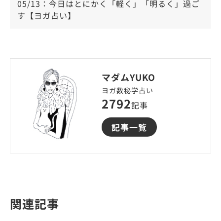
05/13：今日はとにかく「軽く」「明るく」過ご
す【ヨガ占い】
マダムYUKO
ヨガ数秘学占い
2792
記事
記事一覧
関連記事