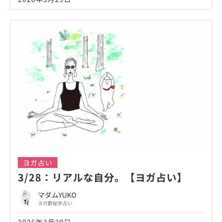
ヨガ占い
3/28：リアルな自分。【ヨガ占い】
マダムYUKO
ヨガ数秘学占い