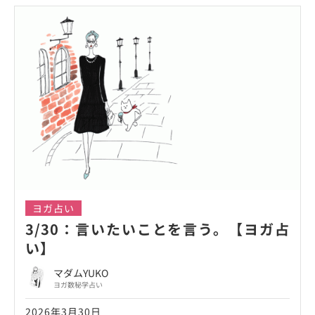
ヨガ占い
3/30：言いたいことを言う。【ヨガ占
い】
マダムYUKO
ヨガ数秘学占い
2026年3月30日