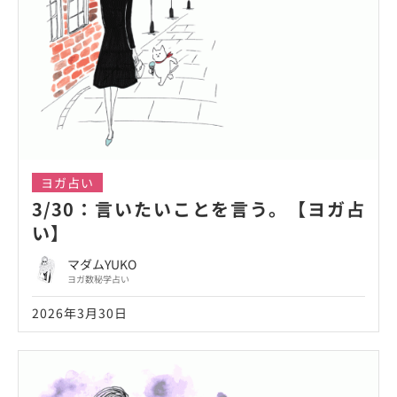
ヨガ占い
3/30：言いたいことを言う。【ヨガ占
い】
マダムYUKO
ヨガ数秘学占い
2026年3月30日