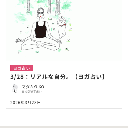
ヨガ占い
3/28：リアルな自分。【ヨガ占い】
マダムYUKO
ヨガ数秘学占い
2026年3月28日