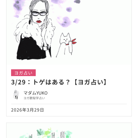
ヨガ占い
3/29：トゲはある？【ヨガ占い】
マダムYUKO
ヨガ数秘学占い
2026年3月29日