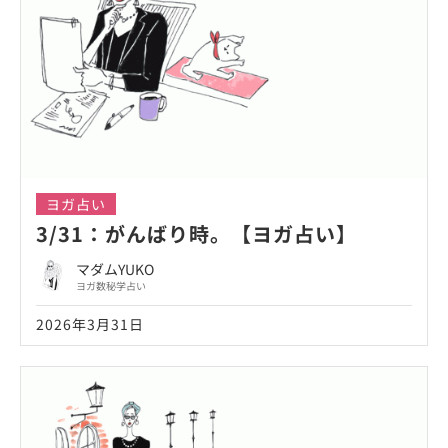
ヨガ占い
3/31：がんばり時。【ヨガ占い】
マダムYUKO
ヨガ数秘学占い
2026年3月31日