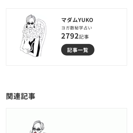
マダムYUKO
ヨガ数秘学占い
2792
記事
記事一覧
関連記事