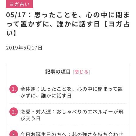
ヨガ占い
05/17：思ったことを、心の中に閉ま
って置かずに、誰かに話す日【ヨガ占
い】
2019年5月17日
記事の項目
[
閉じる
]
1.
全体運：思ったことを、心の中に閉まって置
かずに、誰かに話す日
2.
恋愛・対人運：おしゃべりのエネルギーが飛
び交う日
3.
今日お誕生日の方へ：芯の強さを持ち合わせ