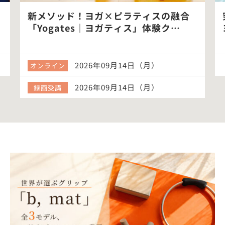
新メソッド！ヨガ×ピラティスの融合
「Yogates｜ヨガティス」体験ク…
2026年09月14日（月）
オンライン
2026年09月14日（月）
録画受講