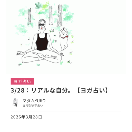
ヨガ占い
3/28：リアルな自分。【ヨガ占い】
マダムYUKO
ヨガ数秘学占い
2026年3月28日