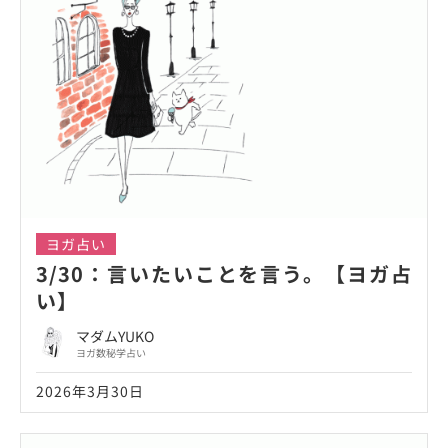
ヨガ占い
3/30：言いたいことを言う。【ヨガ占
い】
マダムYUKO
ヨガ数秘学占い
2026年3月30日