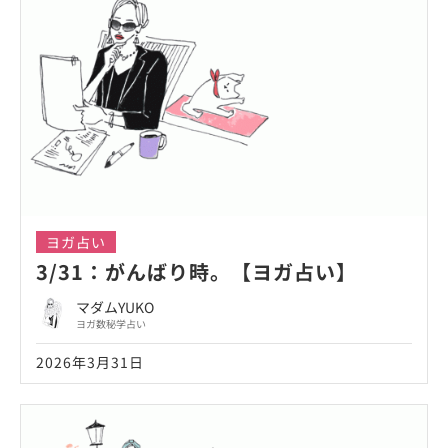
ヨガ占い
3/31：がんばり時。【ヨガ占い】
マダムYUKO
ヨガ数秘学占い
2026年3月31日