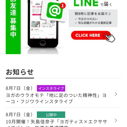
お知らせ
8月7日（金）
インスタライブ
ヨガのウラオモテ「地に足のついた精神性」ヨ
ーコ・フジワラインスタライブ
8月7日（金）
公開中
10月開催！矢島佳奈子「ヨガティス×エクササ