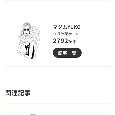
マダムYUKO
ヨガ数秘学占い
2792
記事
記事一覧
関連記事