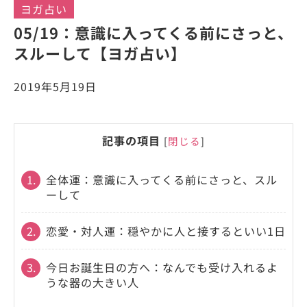
ヨガ占い
05/19：意識に入ってくる前にさっと、
スルーして【ヨガ占い】
2019年5月19日
記事の項目
[
閉じる
]
1.
全体運：意識に入ってくる前にさっと、スル
ーして
2.
恋愛・対人運：穏やかに人と接するといい1日
3.
今日お誕生日の方へ：なんでも受け入れるよ
うな器の大きい人