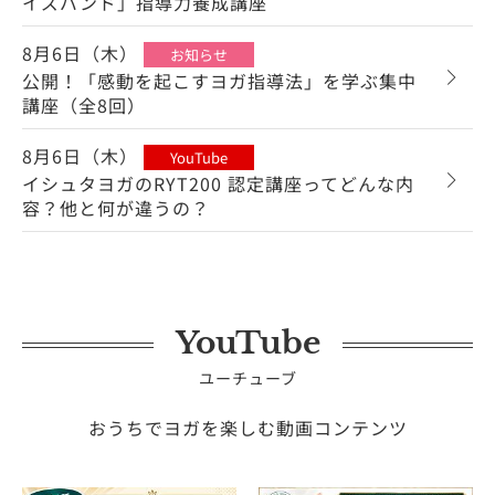
イズバンド」指導力養成講座
8月6日（木）
お知らせ
公開！「感動を起こすヨガ指導法」を学ぶ集中
講座（全8回）
8月6日（木）
YouTube
イシュタヨガのRYT200 認定講座ってどんな内
容？他と何が違うの？
YouTube
ユーチューブ
おうちでヨガを楽しむ動画コンテンツ