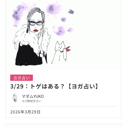
ヨガ占い
3/29：トゲはある？【ヨガ占い】
マダムYUKO
ヨガ数秘学占い
2026年3月29日