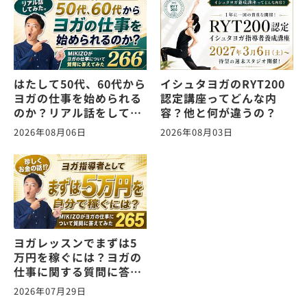
はたして50代、60代から
イシュタヨガのRYT200
ヨガの仕事を始められる
認定講座ってどんな内
のか？リアル話をしてみ
容？他と何が違うの？
た。ヨガの仕事に関する
2026年08月06日
2026年08月03日
質問に答えます！
vol.266
ヨガレッスンでまずは5
万円を稼ぐには？ヨガの
仕事に関する質問に答え
ます！vol.265
2026年07月29日