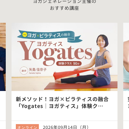
ヨガジェネレーション主催の
おすすめ講座
新メソッド！ヨガ×ピラティスの融合
「Yogates｜ヨガティス」体験ク…
2026年09月14日（月）
オンライン