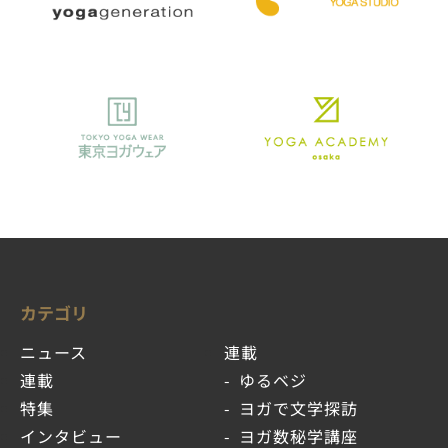
カテゴリ
ニュース
連載
連載
ゆるベジ
特集
ヨガで文学探訪
インタビュー
ヨガ数秘学講座