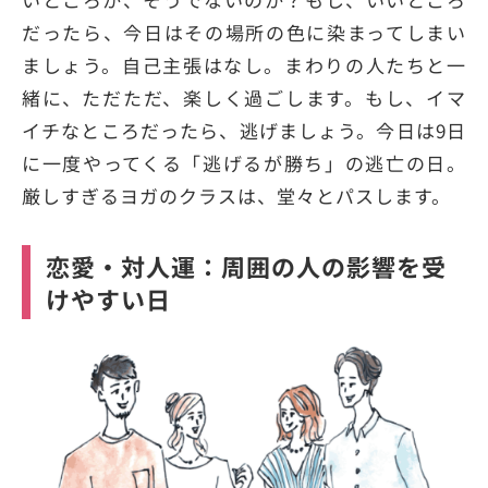
だったら、今日はその場所の色に染まってしまい
ましょう。自己主張はなし。まわりの人たちと一
緒に、ただただ、楽しく過ごします。もし、イマ
イチなところだったら、逃げましょう。今日は9日
に一度やってくる「逃げるが勝ち」の逃亡の日。
厳しすぎるヨガのクラスは、堂々とパスします。
恋愛・対人運：周囲の人の影響を受
けやすい日