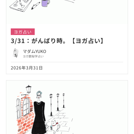
ヨガ占い
3/31：がんばり時。【ヨガ占い】
マダムYUKO
ヨガ数秘学占い
2026年3月31日