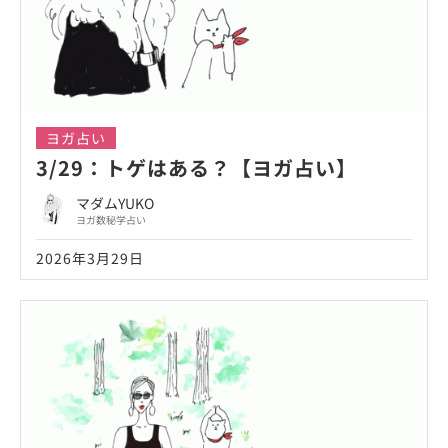
ヨガ占い
3/29：トゲはある？【ヨガ占い】
マダムYUKO
ヨガ数秘学占い
2026年3月29日