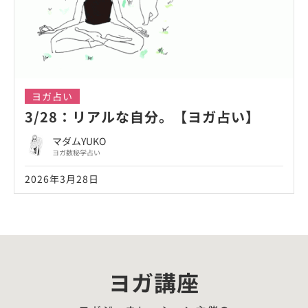
ヨガ占い
3/28：リアルな自分。【ヨガ占い】
マダムYUKO
ヨガ数秘学占い
2026年3月28日
ヨガ講座