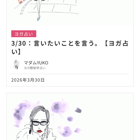
ヨガ占い
3/30：言いたいことを言う。【ヨガ占
い】
マダムYUKO
ヨガ数秘学占い
2026年3月30日