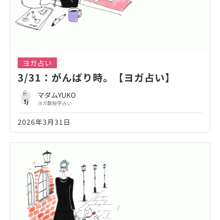
ヨガ占い
3/31：がんばり時。【ヨガ占い】
マダムYUKO
ヨガ数秘学占い
2026年3月31日