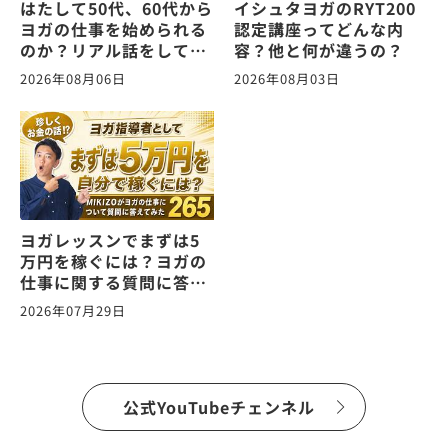
はたして50代、60代から
イシュタヨガのRYT200
ヨガの仕事を始められる
認定講座ってどんな内
のか？リアル話をしてみ
容？他と何が違うの？
た。ヨガの仕事に関する
2026年08月06日
2026年08月03日
質問に答えます！
vol.266
ヨガレッスンでまずは5
万円を稼ぐには？ヨガの
仕事に関する質問に答え
ます！vol.265
2026年07月29日
公式YouTubeチェンネル