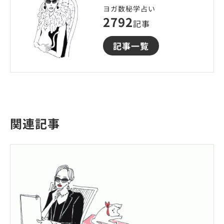
ヨガ数秘学占い
2792
記事
記事一覧
関連記事