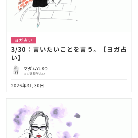
ヨガ占い
3/30：言いたいことを言う。【ヨガ占
い】
マダムYUKO
ヨガ数秘学占い
2026年3月30日