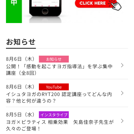
お知らせ
8月6日（木）
お知らせ
公開！「感動を起こすヨガ指導法」を学ぶ集中
講座（全8回）
8月6日（木）
YouTube
イシュタヨガのRYT200 認定講座ってどんな内
容？他と何が違うの？
8月5日（水）
インスタライブ
ヨガ×ピラティス 相乗効果 矢島佳奈子先生が
久々のご登場！