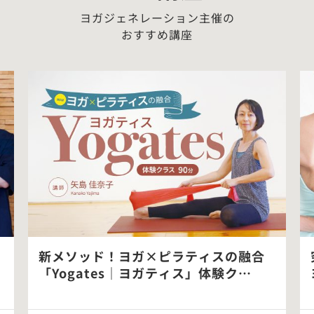
ヨガジェネレーション主催の
おすすめ講座
新メソッド！ヨガ×ピラティスの融合
「Yogates｜ヨガティス」体験ク…