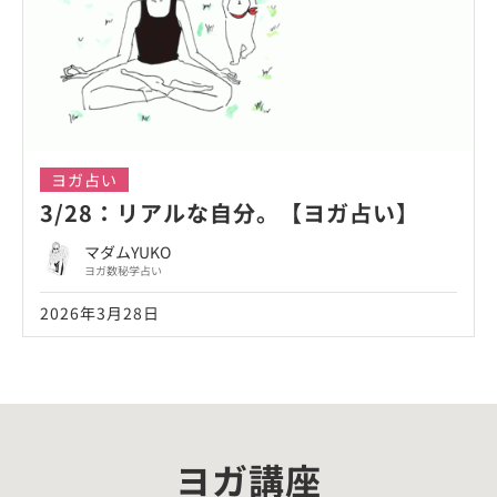
ヨガ占い
3/28：リアルな自分。【ヨガ占い】
マダムYUKO
ヨガ数秘学占い
2026年3月28日
ヨガ講座