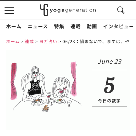
search
toggle
button
navigation
ホーム
ニュース
特集
連載
動画
インタビュー
ホーム
>
連載
>
ヨガ占い
>
06/23：悩まないで、まずは、や
June 23
5
今日の数字