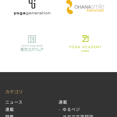
カテゴリ
ニュース
連載
連載
ゆるベジ
特集
ヨガで文学探訪