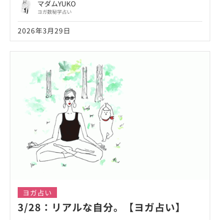
マダムYUKO
ヨガ数秘学占い
2026年3月29日
ヨガ占い
3/28：リアルな自分。【ヨガ占い】