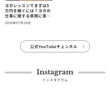
ヨガレッスンでまずは5
万円を稼ぐには？ヨガの
仕事に関する質問に答え
ます！vol.265
2026年07月29日
公式YouTubeチェンネル
Instagram
インスタグラム