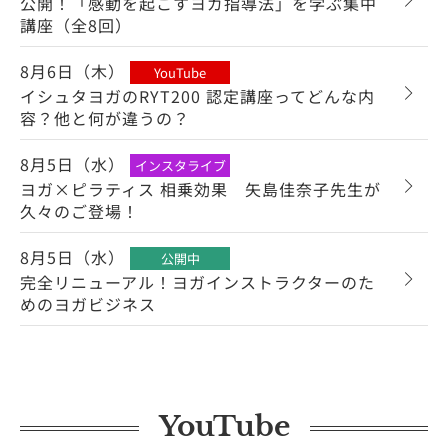
公開！「感動を起こすヨガ指導法」を学ぶ集中
講座（全8回）
8月6日（木）
YouTube
イシュタヨガのRYT200 認定講座ってどんな内
容？他と何が違うの？
8月5日（水）
インスタライブ
ヨガ×ピラティス 相乗効果 矢島佳奈子先生が
久々のご登場！
8月5日（水）
公開中
完全リニューアル！ヨガインストラクターのた
めのヨガビジネス
YouTube