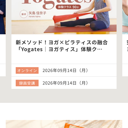
新メソッド！ヨガ×ピラティスの融合
「Yogates｜ヨガティス」体験ク…
2026年09月14日（月）
オンライン
2026年09月14日（月）
録画受講