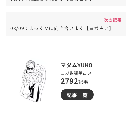
次の記事
08/09：まっすぐに向き合います【ヨガ占い】
マダムYUKO
ヨガ数秘学占い
2792
記事
記事一覧