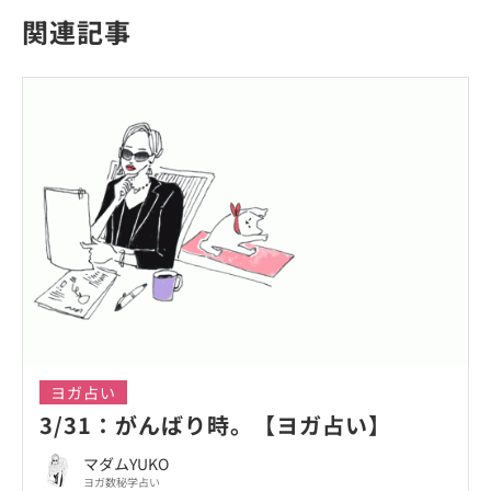
関連記事
ヨガ占い
3/31：がんばり時。【ヨガ占い】
マダムYUKO
ヨガ数秘学占い