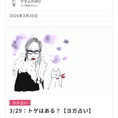
マダムYUKO
ヨガ数秘学占い
2026年3月30日
ヨガ占い
3/29：トゲはある？【ヨガ占い】