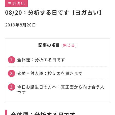
ヨガ占い
08/20：分析する日です【ヨガ占い】
2019年8月20日
記事の項目
[
閉じる
]
1.
全体運：分析する日です
2.
恋愛・対人運：控えめを貫きます
3.
今日お誕生日の方へ：真正面から向き合う人
です
全体運：分析する日です