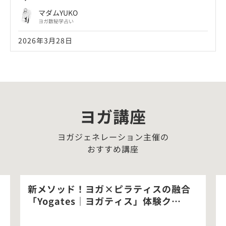
マダムYUKO
ヨガ数秘学占い
2026年3月28日
ヨガ講座
ヨガジェネレーション主催の
おすすめ講座
新メソッド！ヨガ×ピラティスの融合
「Yogates｜ヨガティス」体験ク…