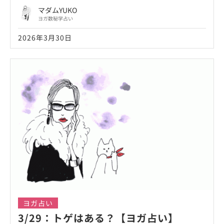
マダムYUKO
ヨガ数秘学占い
2026年3月30日
ヨガ占い
3/29：トゲはある？【ヨガ占い】