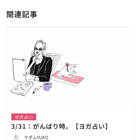
関連記事
ヨガ占い
3/31：がんばり時。【ヨガ占い】
マダムYUKO