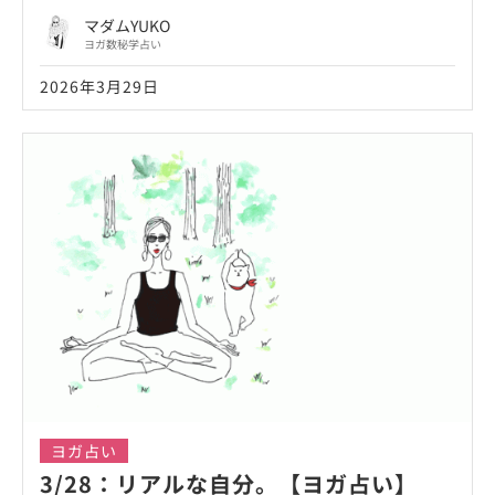
マダムYUKO
ヨガ数秘学占い
2026年3月29日
ヨガ占い
3/28：リアルな自分。【ヨガ占い】