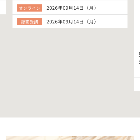
2026年09月14日（月）
オンライン
2026年09月14日（月）
録画受講