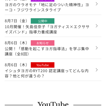
ヨガのウラオモテ「地に足のついた精神性」ヨ
ーコ・フジワラインスタライブ
8月7日（金）
公開中
10月開催！矢島佳奈子「ヨガティス×エクササ
イズバンド」指導力養成講座
8月6日（木）
お知らせ
公開！「感動を起こすヨガ指導法」を学ぶ集中
講座（全8回）
8月6日（木）
YouTube
イシュタヨガのRYT200 認定講座ってどんな内
容？他と何が違うの？
YouTube