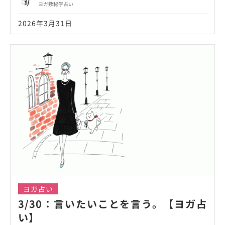
ヨガ数秘学占い
2026年3月31日
ヨガ占い
3/30：言いたいことを言う。【ヨガ占
い】