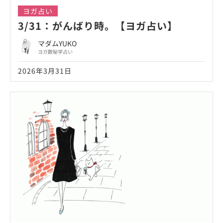
ヨガ占い
3/31：がんばり時。【ヨガ占い】
マダムYUKO
ヨガ数秘学占い
2026年3月31日