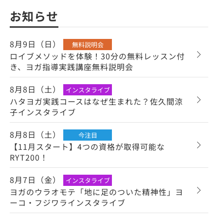
お知らせ
8月9日（日）
無料説明会
ロイブメソッドを体験！30分の無料レッスン付
き、ヨガ指導実践講座無料説明会
8月8日（土）
インスタライブ
ハタヨガ実践コースはなぜ生まれた？佐久間涼
子インスタライブ
8月8日（土）
今注目
【11月スタート】4つの資格が取得可能な
RYT200！
8月7日（金）
インスタライブ
ヨガのウラオモテ「地に足のついた精神性」ヨ
ーコ・フジワラインスタライブ