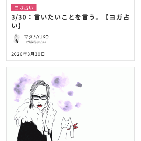
ヨガ占い
3/30：言いたいことを言う。【ヨガ占
い】
マダムYUKO
ヨガ数秘学占い
2026年3月30日