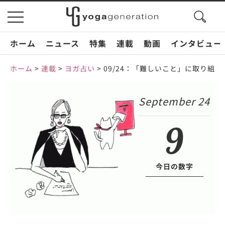
search
toggle
button
navigation
ホーム
ニュース
特集
連載
動画
インタビュー
ホーム
>
連載
>
ヨガ占い
>
09/24：「難しいこと」に取り組
September 24
9
今日の数字