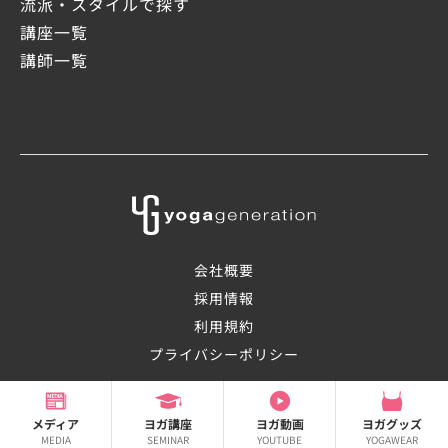
流派・スタイルで探す
講座一覧
講師一覧
会社概要
採用情報
利用規約
プライバシーポリシー
©2008-2026 OHANAsmile Inc.
メディア
ヨガ講座
ヨガ動画
ヨガグッズ
MEDIA
SEMINAR
YOUTUBE
YOGAWEAR