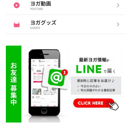
ヨガ動画
YOUTUBE
ヨガグッズ
GOODS