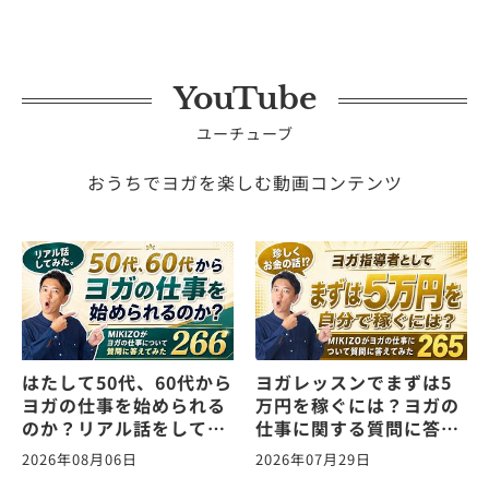
YouTube
ユーチューブ
おうちでヨガを楽しむ動画コンテンツ
はたして50代、60代から
ヨガレッスンでまずは5
ヨガの仕事を始められる
万円を稼ぐには？ヨガの
のか？リアル話をしてみ
仕事に関する質問に答え
た。ヨガの仕事に関する
ます！vol.265
2026年08月06日
2026年07月29日
質問に答えます！