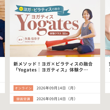
新メソッド！ヨガ×ピラティスの融合
「Yogates｜ヨガティス」体験ク…
2026年09月14日（月）
オンライン
2026年09月14日（月）
録画受講