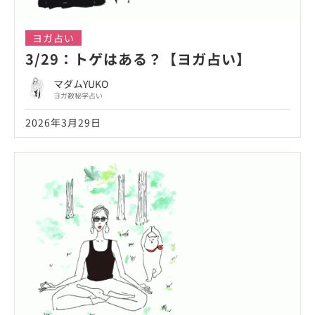
ヨガ占い
3/29：トゲはある？【ヨガ占い】
マダムYUKO
ヨガ数秘学占い
2026年3月29日