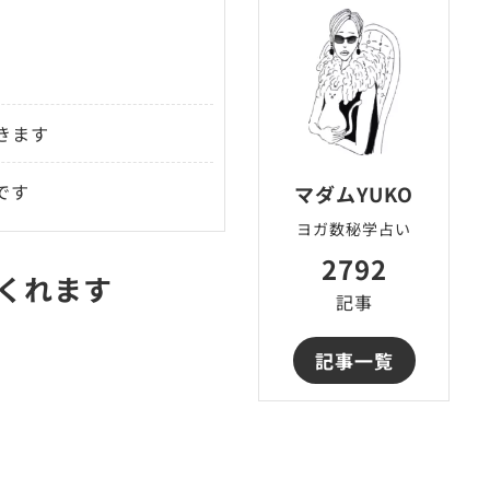
きます
です
マダムYUKO
ヨガ数秘学占い
2792
くれます
記事
記事一覧