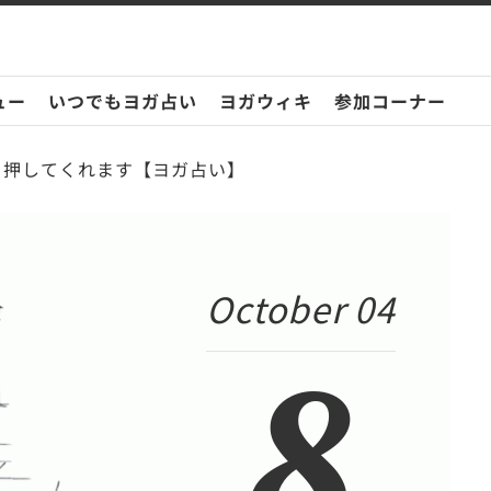
ュー
いつでもヨガ占い
ヨガウィキ
参加コーナー
中を押してくれます【ヨガ占い】
October 04
8