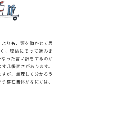
」よりも、頭を働かせて思
く、理論にそって進みま
かなった言い訳をするのが
なす几帳面さがあります。
ますが、無理して分かろう
いう存在自体がなにかは、