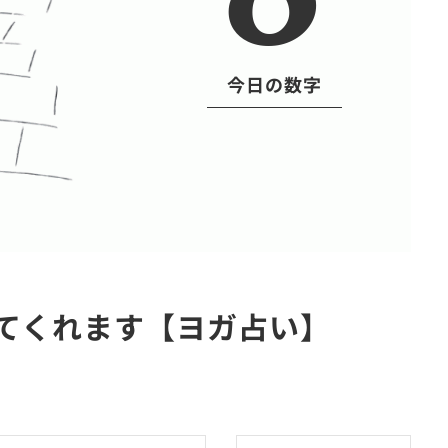
今日の数字
してくれます【ヨガ占い】