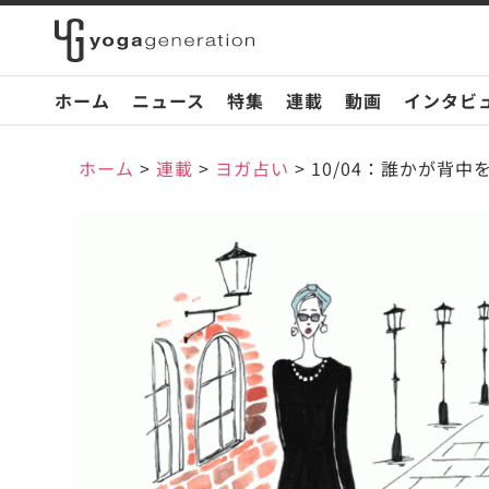
ホーム
ニュース
特集
連載
動画
インタビ
ホーム
>
連載
>
ヨガ占い
>
10/04：誰かが背