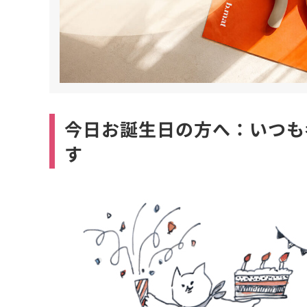
今日お誕生日の方へ：いつも
す