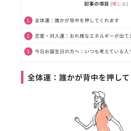
記事の項目
[
閉じる
]
1.
全体運：誰かが背中を押してくれます
2.
恋愛・対人運：おれ様なエネルギーが出て
3.
今日お誕生日の方へ：いつも考えている人
全体運：誰かが背中を押して