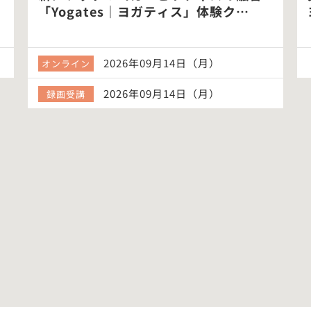
新メソッド！ヨガ×ピラティスの融合
「Yogates｜ヨガティス」体験ク…
2026年09月14日（月）
オンライン
2026年09月14日（月）
録画受講