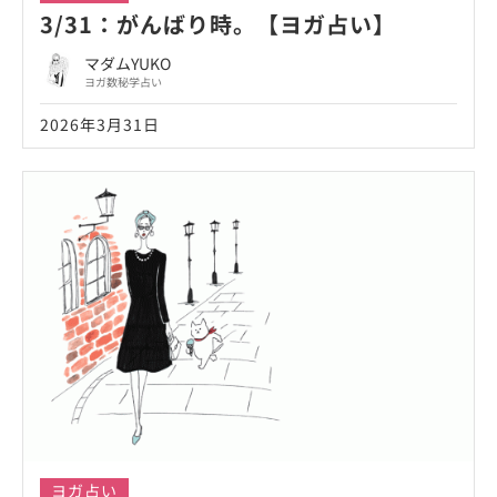
3/31：がんばり時。【ヨガ占い】
マダムYUKO
ヨガ数秘学占い
2026年3月31日
ヨガ占い