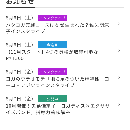
お知らせ
8月8日（土）
インスタライブ
ハタヨガ実践コースはなぜ生まれた？佐久間涼
子インスタライブ
8月8日（土）
今注目
【11月スタート】4つの資格が取得可能な
RYT200！
8月7日（金）
インスタライブ
ヨガのウラオモテ「地に足のついた精神性」ヨ
ーコ・フジワラインスタライブ
8月7日（金）
公開中
10月開催！矢島佳奈子「ヨガティス×エクササ
イズバンド」指導力養成講座