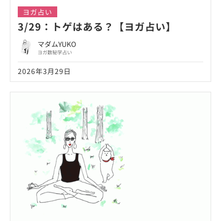
ヨガ占い
3/29：トゲはある？【ヨガ占い】
マダムYUKO
ヨガ数秘学占い
2026年3月29日