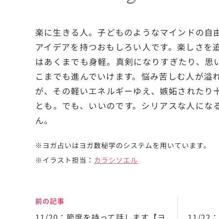
楽に生きる人。子どものようなマインドの自
アイデアを持つおもしろい人です。楽しさを
はあくまでも身軽。真剣になりすぎたり、思
こまでも進んでいけます。悩み苦しむ人が溢
が、その軽いエネルギーゆえ、嫉妬されたり
とも。でも、いいのです。シリアスな人にな
ん。
※ヨガ占いはヨガ数秘学のシステムを用いています。
※イラスト担当：
カラシソエル
前の記事
11/20：節度を持って話します【ヨ
11/2