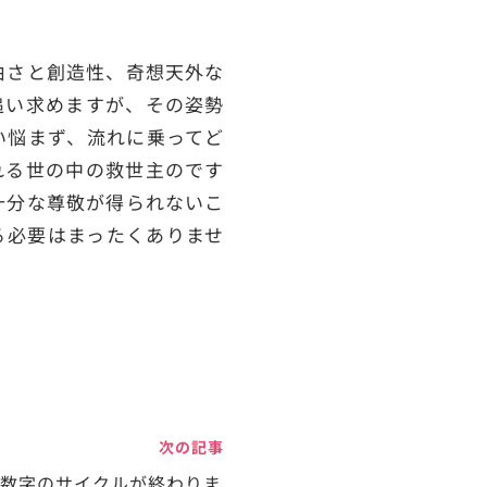
由さと創造性、奇想天外な
追い求めますが、その姿勢
い悩まず、流れに乗ってど
れる世の中の救世主のです
十分な尊敬が得られないこ
る必要はまったくありませ
次の記事
2：数字のサイクルが終わりま