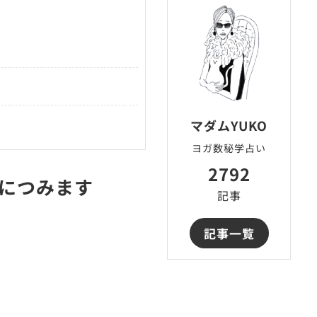
マダムYUKO
ヨガ数秘学占い
2792
につみます
記事
記事一覧