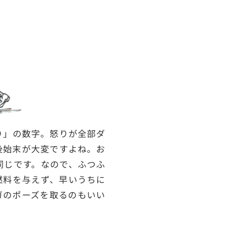
り」の数字。怒りが全部ダ
後始末が大変ですよね。お
同じです。なので、ふつふ
燃料を与えず、早いうちに
ガのポーズを取るのもいい