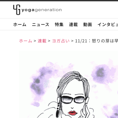
ホーム
ニュース
特集
連載
動画
インタビ
ホーム
>
連載
>
ヨガ占い
>
11/21：怒りの芽