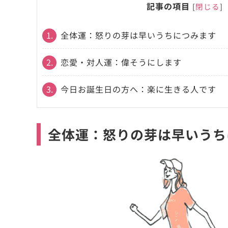
記事の項目
[
閉じる
]
1.
全体運：怒りの芽は早いうちにつみます
2.
恋愛・対人運：偉そうにします
3.
今日お誕生日の方へ：楽に生きる人です
全体運：怒りの芽は早いうち