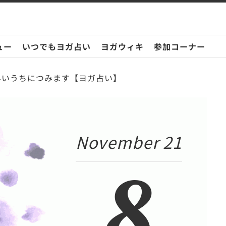
ュー
いつでもヨガ占い
ヨガウィキ
参加コーナー
は早いうちにつみます【ヨガ占い】
November 21
8