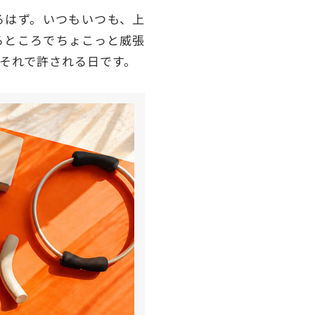
るはず。いつもいつも、上
るところでちょこっと威張
それで許される日です。