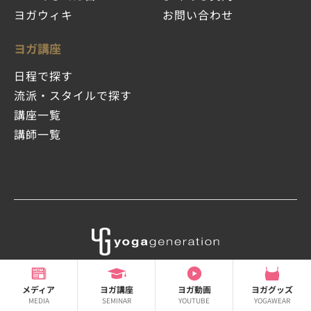
ヨガウィキ
お問い合わせ
ヨガ講座
日程で探す
流派・スタイルで探す
講座一覧
講師一覧
会社概要
メディア
ヨガ講座
ヨガ動画
ヨガグッズ
採用情報
MEDIA
SEMINAR
YOUTUBE
YOGAWEAR