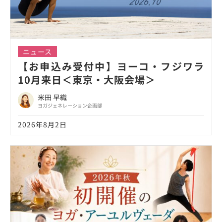
ニュース
【お申込み受付中】ヨーコ・フジワラ
10月来日＜東京・大阪会場＞
米田 早織
ヨガジェネレーション企画部
2026年8月2日