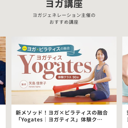
ヨガ講座
ヨガジェネレーション主催の
おすすめ講座
新メソッド！ヨガ×ピラティスの融合
「Yogates｜ヨガティス」体験ク…