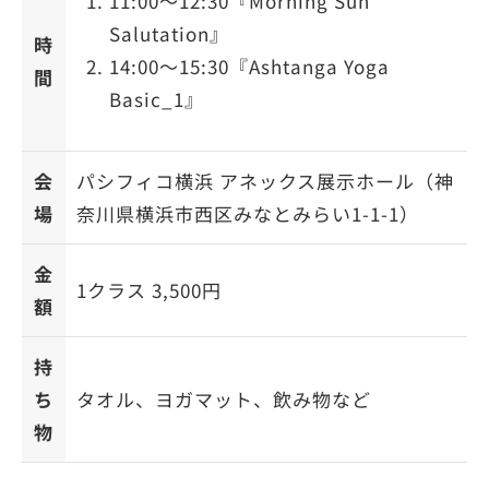
11:00〜12:30『Morning Sun
Salutation』
時
14:00〜15:30『Ashtanga Yoga
間
Basic_1』
会
パシフィコ横浜 アネックス展示ホール（神
場
奈川県横浜市西区みなとみらい1-1-1）
金
1クラス 3,500円
額
持
ち
タオル、ヨガマット、飲み物など
物