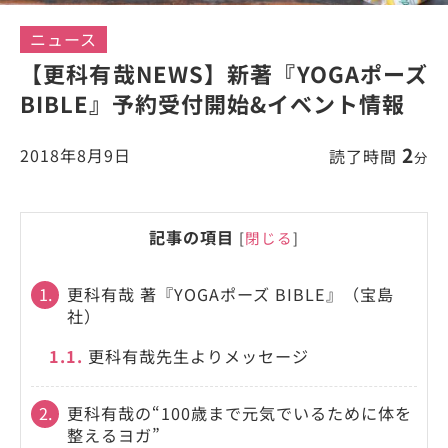
ニュース
【更科有哉NEWS】新著『YOGAポーズ
BIBLE』予約受付開始&イベント情報
2
2018年8月9日
読了時間
分
記事の項目
[
閉じる
]
1.
更科有哉 著『YOGAポーズ BIBLE』（宝島
社）
1.1.
更科有哉先生よりメッセージ
2.
更科有哉の“100歳まで元気でいるために体を
整えるヨガ”