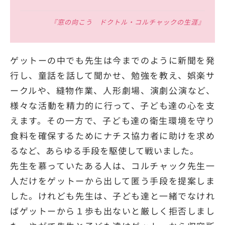
『窓の向こう ドクトル・コルチャックの生涯』
ゲットーの中でも先生は今までのように新聞を発
行し、童話を話して聞かせ、勉強を教え、娯楽サ
ークルや、縫物作業、人形劇場、演劇公演など、
様々な活動を精力的に行って、子ども達の心を支
えます。その一方で、子ども達の衛生環境を守り
食料を確保するためにナチス協力者に助けを求め
るなど、あらゆる手段を駆使して戦いました。
先生を慕っていたある人は、コルチャック先生一
人だけをゲットーから出して匿う手段を提案しま
した。けれども先生は、子ども達と一緒でなけれ
ばゲットーから１歩も出ないと厳しく拒否しまし