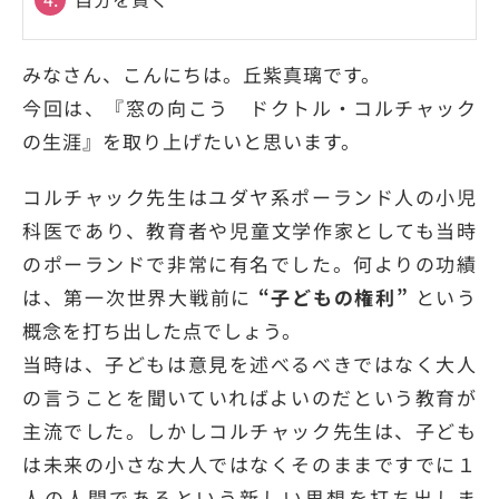
みなさん、こんにちは。丘紫真璃です。
今回は、『窓の向こう ドクトル・コルチャック
の生涯』を取り上げたいと思います。
コルチャック先生はユダヤ系ポーランド人の小児
科医であり、教育者や児童文学作家としても当時
のポーランドで非常に有名でした。何よりの功績
は、第一次世界大戦前に
“子どもの権利”
という
概念を打ち出した点でしょう。
当時は、子どもは意見を述べるべきではなく大人
の言うことを聞いていればよいのだという教育が
主流でした。しかしコルチャック先生は、子ども
は未来の小さな大人ではなくそのままですでに１
人の人間であるという新しい思想を打ち出しま