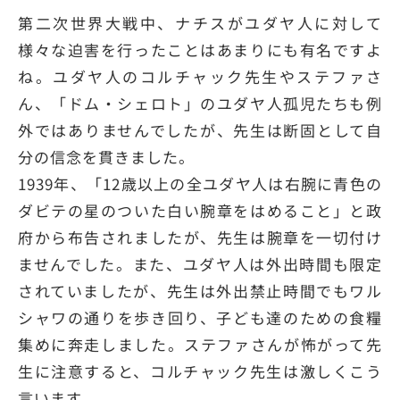
第二次世界大戦中、ナチスがユダヤ人に対して
様々な迫害を行ったことはあまりにも有名ですよ
ね。ユダヤ人のコルチャック先生やステファさ
ん、「ドム・シェロト」のユダヤ人孤児たちも例
外ではありませんでしたが、先生は断固として自
分の信念を貫きました。
1939年、「12歳以上の全ユダヤ人は右腕に青色の
ダビテの星のついた白い腕章をはめること」と政
府から布告されましたが、先生は腕章を一切付け
ませんでした。また、ユダヤ人は外出時間も限定
されていましたが、先生は外出禁止時間でもワル
シャワの通りを歩き回り、子ども達のための食糧
集めに奔走しました。ステファさんが怖がって先
生に注意すると、コルチャック先生は激しくこう
言います。