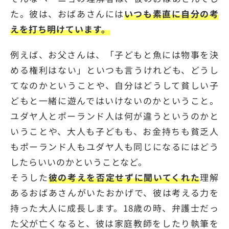
た。彼は、おばあさんには
いつも素直に自分の考
えを打ち明けています。
例えば、お父さんは、「子どもと魚には物事を決
める権利はない」といつも言うけれども、どうし
てなのかということや、自分はどうして貧しい子
どもと一緒に遊んではいけないのかということ。
ユダヤ人とポーランド人は何が違うというのかと
いうことや、大人も子どもも、お金持ちも貧乏人
もポーランド人もユダヤ人も同じになるにはどう
したらいいのかということなど。
そうした
彼の考えを否定せずに聞いてくれた
理解
あるおばあさんがいたおかげで、彼は考える力を
持った大人に成長します。18歳の時、弁護士だっ
た父が亡くなると、彼は家庭教師をしたり執筆を