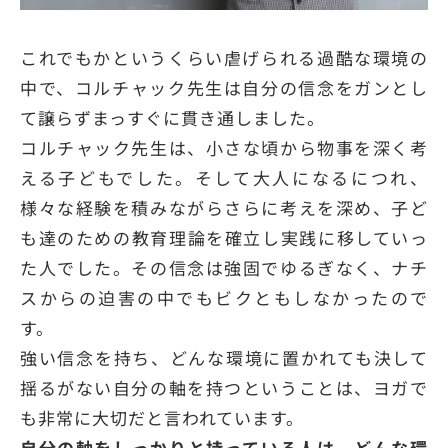
これでもかというくらい虐げられる過酷な環境の
中で、コルチャック先生は自分の信念をガンとし
て譲らずまっすぐに貫き通しました。
コルチャック先生は、小さな頃から物事を深く考
える子どもでした。そして大人になるにつれ、
様々な経験を積みながらさらに考えを深め、子ど
も達のための教育理論を確立し実践に移していっ
た人でした。その信念は強固でゆるぎなく、ナチ
スからの迫害の中でもビクともしなかったので
す。
強い信念を持ち、どんな環境に置かれても決して
揺るがない自分の軸を持つということは、ヨガで
も非常に大切だと言われています。
自分の軸をしっかりと持っている人は、どんな環