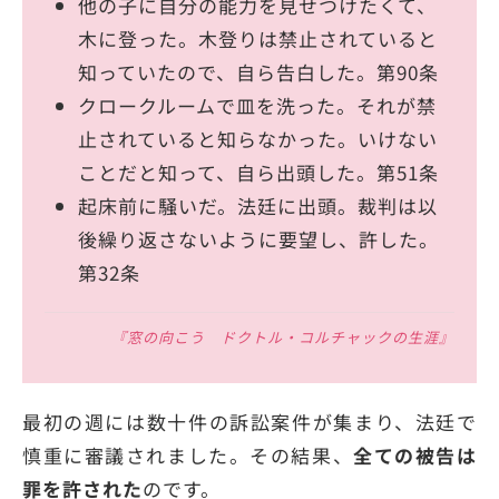
他の子に自分の能力を見せつけたくて、
木に登った。木登りは禁止されていると
知っていたので、自ら告白した。第90条
クロークルームで皿を洗った。それが禁
止されていると知らなかった。いけない
ことだと知って、自ら出頭した。第51条
起床前に騒いだ。法廷に出頭。裁判は以
後繰り返さないように要望し、許した。
第32条
『窓の向こう ドクトル・コルチャックの生涯』
最初の週には数十件の訴訟案件が集まり、法廷で
慎重に審議されました。その結果、
全ての被告は
罪を許された
のです。