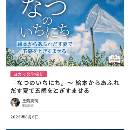
ヨガで文学探訪
『なつのいちにち』～ 絵本からあふれ
だす夏で五感をとぎすませる
丘紫真璃
童話作家
2026年8月6日