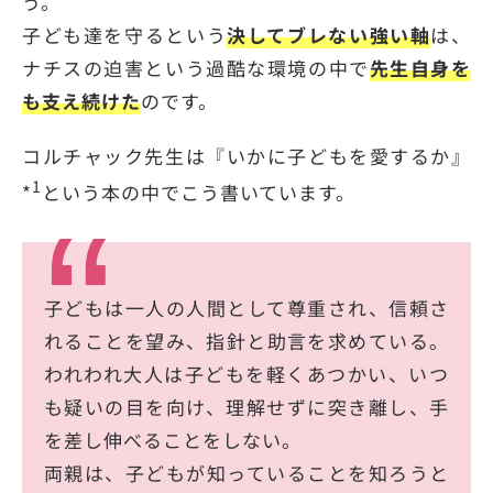
う。
子ども達を守るという
決してブレない強い軸
は、
ナチスの迫害という過酷な環境の中で
先生自身を
も支え続けた
のです。
コルチャック先生は『いかに子どもを愛するか』
1
*
という本の中でこう書いています。
子どもは一人の人間として尊重され、信頼さ
れることを望み、指針と助言を求めている。
われわれ大人は子どもを軽くあつかい、いつ
も疑いの目を向け、理解せずに突き離し、手
を差し伸べることをしない。
両親は、子どもが知っていることを知ろうと