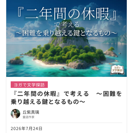
ヨガで文学探訪
『二年間の休暇』で考える ～困難を
乗り越える鍵となるもの～
丘紫真璃
童話作家
2026年7月24日