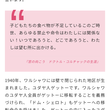
子どもたちの食べ物が不足しているこのご時
世、あらゆる禁止や命令はわたしには関係な
い！いつであろうと、どこであろうと、わた
しは望む所に出かける。
『窓の向こう ドクトル・コルチャックの生涯』
1940年、ワルシャワには壁で閉じられた地区が生
まれました。ユダヤ人ゲットーです。ワルシャワ
のユダヤ人全員がゲットーに移転することを義務
づけられ、「ドム・シェロト」もゲットーへの移
転命令を受けました。ゲットーの中に入ったユダ